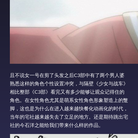
且不说女一号在剪了头发之后C3部中有了两个男人婆
熟悉这样的角色个性设置冲突，与隔壁《少女与战车》
相比整部《C3部》看完又有多少能够让观众记得住的
角色。在女性角色尤其是萌系女性角色形象塑造上的蹩
脚，这也是为什么在进入越来越快餐化动画化的时代，
当年的宅社越来越失去了立足的地方。还是期待跳出宅
社的今石洋之能给我们带来什么样的作品。