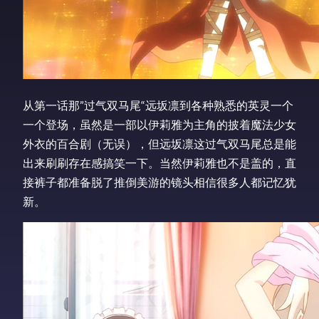
从第一话那”过气双马尾“远坂凛到各种熟悉的英灵一个
一个登场，虽然是一部以伊莉雅为主角的披着魔法少女
外衣的百合剧（无误），但远坂凛这过气双马尾总是能
出来刷刷存在感搞笑一下。当然伊莉雅也不是盖的，直
接裤子都准备脱了推倒美游的镜头相信很多人都记忆犹
新。