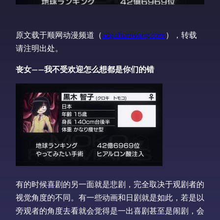
原文载于顺网动漫频道（
acg.shunwang.com
），转载
请注明出处。
丧女——我不受欢迎怎么想都是你们的错
有的时候喜剧的另一面就是悲剧，完全取决于观剧者的
视觉角度的不同。有一些动画和日剧就是如此，若是以
旁观者的角度去看就会觉得是一出喜剧甚至是闹剧，会