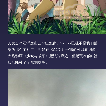
其实当今石洋之出走G社之后，Gainax已经不是我们熟
悉的那个宅社了，明显在《C3部》中我们可以看到像
大热动画《少女与战车》魔法的痕迹，但是现在的G社
却只能抄了个东施效颦。