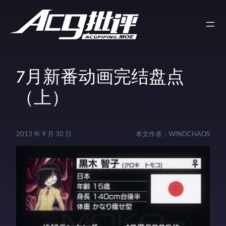
7月新番动画完结盘点
（上）
2013 年 9 月 30 日
本文作者：
WINDCHAOS