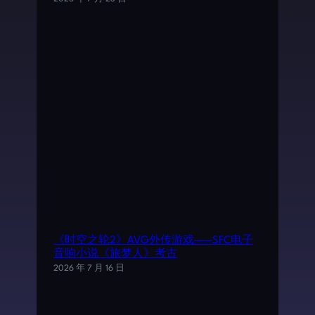
《时空之轮2》AVG外传游戏——SFC电子
音响小说《旅梦人》考古
2026 年 7 月 16 日