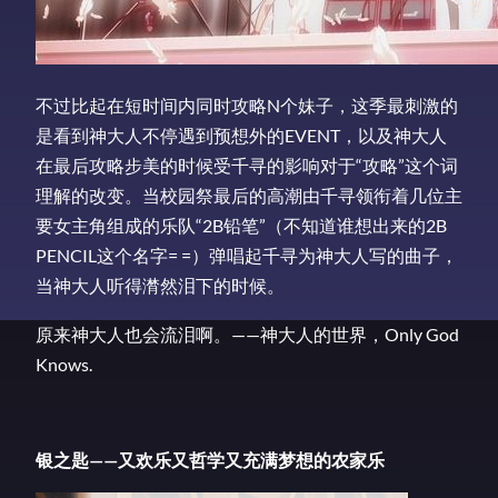
不过比起在短时间内同时攻略N个妹子，这季最刺激的
是看到神大人不停遇到预想外的EVENT，以及神大人
在最后攻略步美的时候受千寻的影响对于“攻略”这个词
理解的改变。当校园祭最后的高潮由千寻领衔着几位主
要女主角组成的乐队“2B铅笔”（不知道谁想出来的2B
PENCIL这个名字= =）弹唱起千寻为神大人写的曲子，
当神大人听得潸然泪下的时候。
原来神大人也会流泪啊。——神大人的世界，Only God
Knows.
银之匙——又欢乐又哲学又充满梦想的农家乐