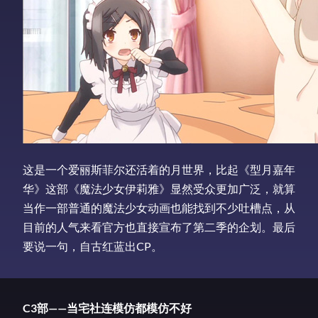
这是一个爱丽斯菲尔还活着的月世界，比起《型月嘉年
华》这部《魔法少女伊莉雅》显然受众更加广泛，就算
当作一部普通的魔法少女动画也能找到不少吐槽点，从
目前的人气来看官方也直接宣布了第二季的企划。最后
要说一句，自古红蓝出CP。
C3部——当宅社连模仿都模仿不好