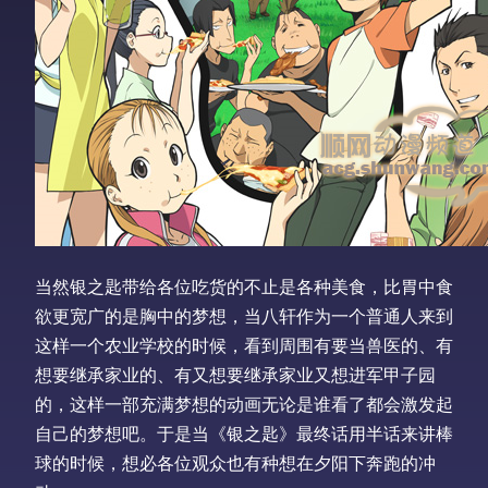
当然银之匙带给各位吃货的不止是各种美食，比胃中食
欲更宽广的是胸中的梦想，当八轩作为一个普通人来到
这样一个农业学校的时候，看到周围有要当兽医的、有
想要继承家业的、有又想要继承家业又想进军甲子园
的，这样一部充满梦想的动画无论是谁看了都会激发起
自己的梦想吧。于是当《银之匙》最终话用半话来讲棒
球的时候，想必各位观众也有种想在夕阳下奔跑的冲