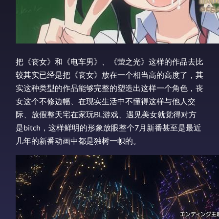
把《丧女》和《电车男》、《萤之光》这样的作品去比
较其实已经是把《丧女》放在一个相当高的高度了，其
实这种类型的作品能够完整的塑造出这样一个角色，丧
女这个不修边幅、在现实生活中不懂得这样与他人交
际、放假整天宅在家玩BL游戏、遇见美女就觉得对方
是bitch，这样鲜明的形象放眼整个7月新番甚至是最近
几年的新番动画中都是独树一帜的。