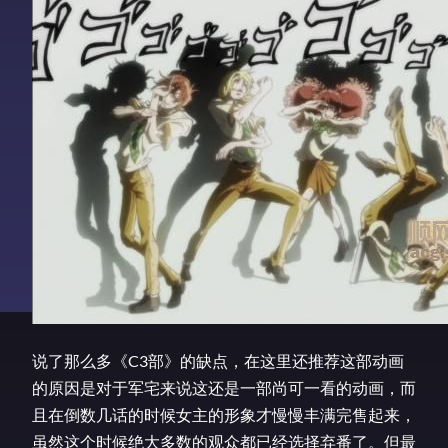
说了那么多《C3部》的缺点，在这里还推荐这部动画
的原因是对于军宅来说这还是一部尚可一看的动画，而
且在倒数几话的时候女主的形象才慢慢丰满完售起来，
虽然这个时候绝大多数的观众都已经选择弃番了。但最