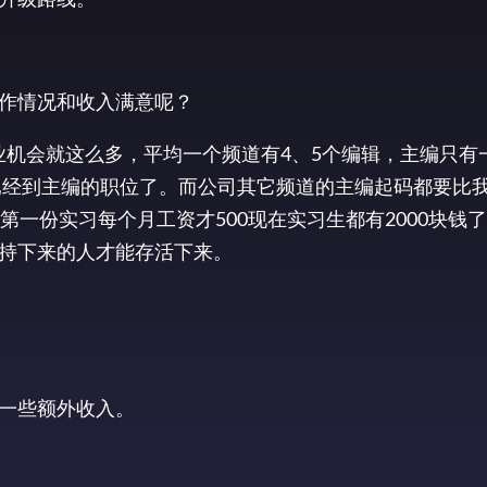
作情况和收入满意呢？
内从业机会就这么多，平均一个频道有4、5个编辑，主编只
已经到主编的职位了。而公司其它频道的主编起码都要比我
第一份实习每个月工资才500现在实习生都有2000块钱
持下来的人才能存活下来。
会有一些额外收入。