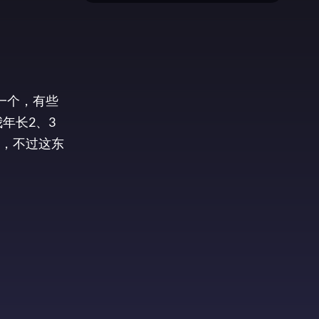
有一个，有些
年长2、3
了，不过这东