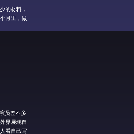
不少的材料，
个月里，做
声演员差不多
外界展现自
人看自己写