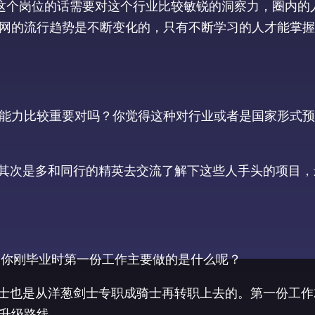
编这个岗位的话需要对这个行业比较敏锐的洞察力，圈内的
网的流行趋势是不断变化的，只有不断学习的人才能掌握
能力比较重要对吗？你觉得这种对行业或者是国家形式预
经验，其次是多和同行的精英去交流了解下这些人手头的项目
 你刚毕业时第一份工作主要做的是什么呢？
比圣骑士也是从洋葱剑士专职成骑士再转职上去的。第一份工
升级路线。