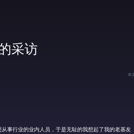
s的采访
本
想从事行业的业内人员，于是无耻的我想起了我的老基友