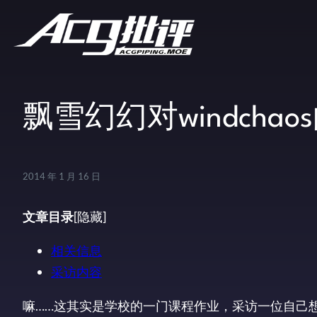
飘雪幻幻对windchao
2014 年 1 月 16 日
文章目录
[隐藏]
相关信息
采访内容
嘛……这其实是学校的一门课程作业，采访一位自己