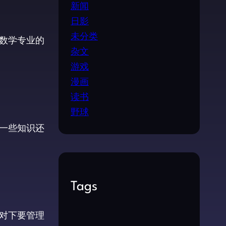
新闻
日影
未分类
和数学专业的
杂文
游戏
漫画
读书
野球
的一些知识还
Tags
，对下要管理