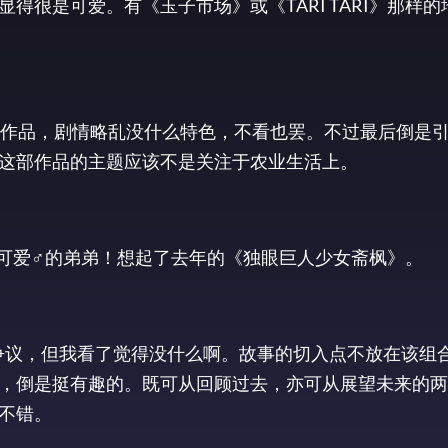
很是可爱。有《玉子市场》或《TARI TARI》那样的
作品，剧情略乱没什么特色，不看也罢。不过最后倒是
这部作品的主题应该不是关注于农业生活上。
可爱♂的弟弟！想起了去年的《独眼巨人少女斋枫》。
争议，但我看了觉得没什么啊。故事的切入点不放在该组
，倒是挺有趣的。既可从回顾过去，亦可从展望未来的两
不错。