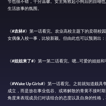
节也很不错，十分温馨。女主角救起小狗后的自嘲也显得
生活故事的氛围。
《
#农林#
》第一话看完。农业高校主题下的卖萌校园
女偶像入校一事，比较新颖。但由此也可以预测出：
《
#姐姐来了#
》第一第二话看完。嗯…可爱的姐姐和
《
#Wake Up Girls#
》第一话看完。之前就知道颇具
成立，而是放在事业低谷、或将解散的青黄不接时期
角度来表现成员们对该组合的态度以及自身的性格，