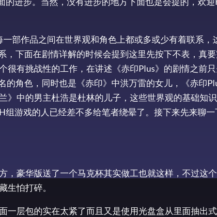
面的进步。当然，没有进步的地方下面也是会提的，欢迎
是每一部作品之间在世界观和角色上都或多或少有着联系，
联系，下面在剧情详解的时候会提到这里先按下不表，真要
很有挑战性的工作，在讲述《赤印Plus》的剧情之前
同名的角色，同时也是《赤印》中洪万雷的女儿，《赤印Pl
兰》中的男主杜浩是杜林的儿子，这些世界观的基础知识
H组游戏的人已经差不多给笔者绕晕了。接下来先来聊一
方，豪华版送了一个马克杯其实做工也就这样，不过这个
藏生怕打碎。
面一层包的实在太紧了而且又是使用光盘盒从里面抽出式