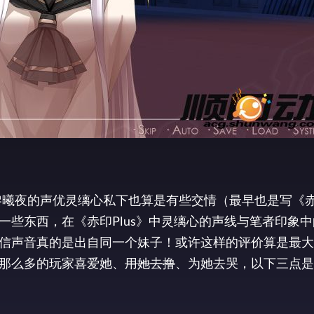
角黎曦夜的声优灵缡心私下也算是有些交情（最早也是写《
些东西，在《赤印Plus》中灵缡心的声线与笔者印象
信声音真的是出自同一个妹子！或许这样的评价算是最大
那么多的玩家喜爱她、
用她去撸
、为她去哭，以下三点是