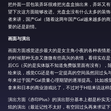
把外面一层包装弄坏很难把光盘盒抽出来，弄坏又有
望下次这方面能够改进。光盘盒没有什么太多的装饰
者来讲，国产Gal（随着这两年国产Gal越来越多的
要的还是剧情。
画面与演出
画面方面感觉进步最大的是女主角小夜的各种表情差
的时候那种无奈又微微有些高兴的表情，看得实在是
后CG（买的是实体版不知道免费版里面有没有），
绘来说，感觉CG还是有一定提高的空间虽然回过头
年来过于国产Gal质量心理期望的逐渐提高。比如感觉
拿来和日本的商业游戏比了，不过对于H组来说这样
演出方面《赤印Plus》的演出部分基本上都是朴实
炫的演出（最近记性不太好，有空回过头再来求证下