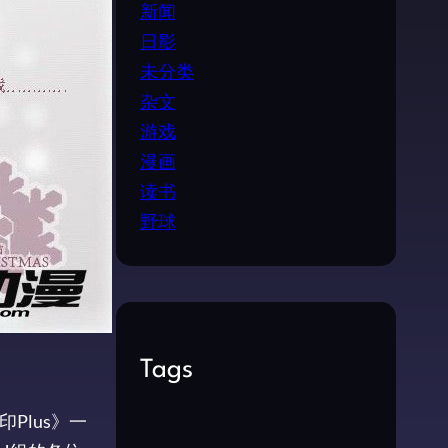
新闻
日影
未分类
杂文
游戏
漫画
读书
野球
Tags
Plus》一