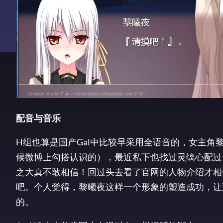
配音与音乐
H组也算是国产Gal中比较早采用全语音的，女主
候微博上勾搭认识的），最近私下也找过灵缡心配过一
之大真不敢相信！回过头去看了官网的人物介绍才相
吧。个人觉得，黎曦夜这样一个形象的塑造成功，让
的。