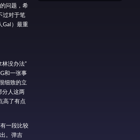
的问题，希
不过对于笔
Gal）最重
林没办法”
G和一张事
很细致的立
部分人这两
点高了有点
头有一段比较
出。弹吉