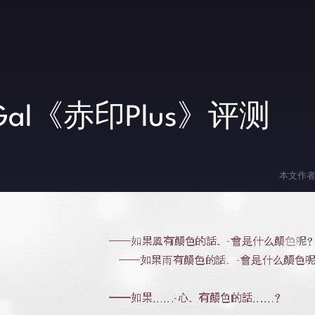
l《赤印Plus》评测
本文作