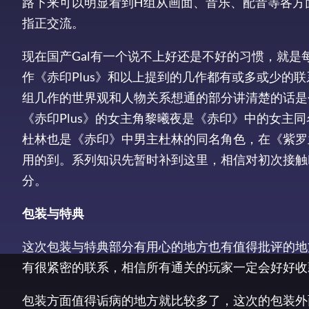
路下来可以明显看到H组从画面、音乐、配音等各方
指正交流。
现在国产Gal有一个说不上好还是不好的习惯，就
作《赤印Plus》和以上提到的几作都有或多或少的
组几作的世界观和人物关系想通的部分讲清楚的话是个
《赤印Plus》的女主角黎曦夜是《赤印》中的女主
杜林也是《赤印》中男主杜林的同名角色，在《紫罗
用的到。系列知识先暂时补到这里，相信对初次接触
分。
包装与特典
这次包装与特典部分有用心的地方也有值得批评的地
有很紧密的联系，相信所有通关的玩家一定会好好收
包装方面值得诟病的地方就比较多了，这次的包装外