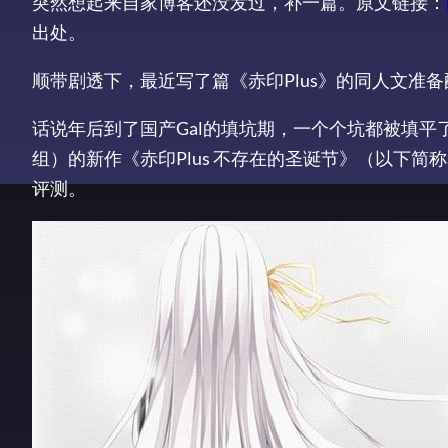
突然想起来自家博客还没发过，补一篇。原文链接：
出处。
顺带剧透下，最近写了篇《赤印Plus》的同人文准
话说年后到了国产Gal的填坑期，一个个坑都被填平了。
组）的新作《赤印Plus 不存在的圣诞节》（以下简
评测。