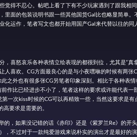
些觉得不忍心。帖吧上看了下有不少玩家遇到了跟我相同
，里面的包装说明书跟一些其他国货Gal比也略显简单。
商业化运作，笔者写文也都开始用国产Gal来代替以往的同人
分，喜怒哀乐各种表情立绘表现的都很到位，尤其是“真拿
让人喜欢。CG方面最良心的是与小夜嘿咻的时候有两张C
除此之外也有很多张CG另笔者印象深刻。相比于各种表情
与前作比已经进步不小了，笔者这样的要求或许能代表一
第一次kiss时候的CG可以再精致一些，当然这要求是有
的高要求是需要的。
无华的，如果没记错的话《赤印》还是《紫罗兰Re》的开
），不过对于一款纯爱游戏来说朴实的演出才是最好的演