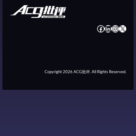
#
#
#
#
Copyright 2026 ACG批评. All Rights Reserved.