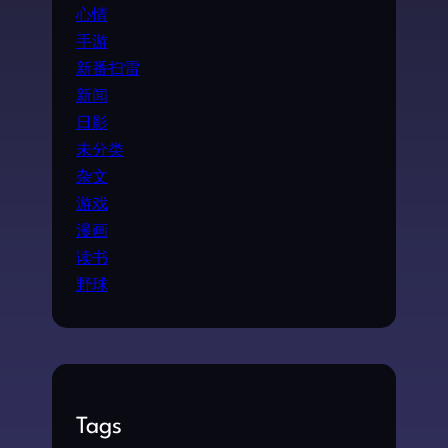
心情
手游
新番扫雷
新闻
日影
未分类
杂文
游戏
漫画
读书
野球
Tags