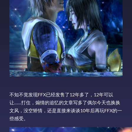
不知不觉发现FFX已经发售了12年多了，12年可以
让……打住，煽情的追忆的文章写多了偶尔今天也换换
文风，没空矫情，还是直接来谈谈10年后再玩FFX的一
些感受。