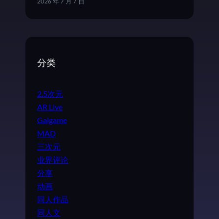
2026 年 7 月 7 日
分类
2.5次元
AR Live
Galgame
MAD
三次元
业界评论
分享
动画
同人作品
同人文