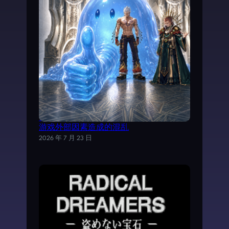
试以AI分析《魔力宝贝》日文剧情，理清
游戏外部因素造成的混乱
2026 年 7 月 23 日