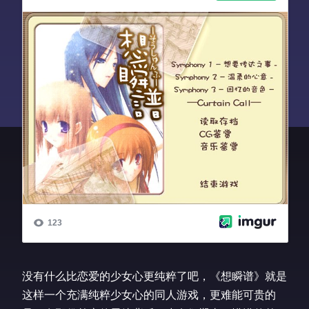
没有什么比恋爱的少女心更纯粹了吧，《想瞬谱》就是
这样一个充满纯粹少女心的同人游戏，更难能可贵的