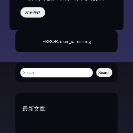
ERROR: user_id missing
S
Search
e
a
r
c
最新文章
h