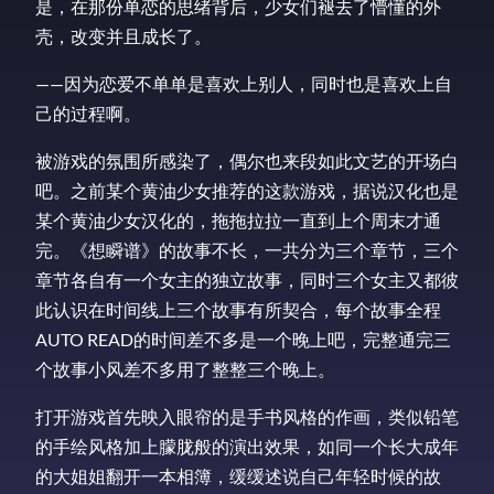
是，在那份单恋的思绪背后，少女们褪去了懵懂的外
壳，改变并且成长了。
——因为恋爱不单单是喜欢上别人，同时也是喜欢上自
己的过程啊。
被游戏的氛围所感染了，偶尔也来段如此文艺的开场白
吧。之前某个黄油少女推荐的这款游戏，据说汉化也是
某个黄油少女汉化的，拖拖拉拉一直到上个周末才通
完。《想瞬谱》的故事不长，一共分为三个章节，三个
章节各自有一个女主的独立故事，同时三个女主又都彼
此认识在时间线上三个故事有所契合，每个故事全程
AUTO READ的时间差不多是一个晚上吧，完整通完三
个故事小风差不多用了整整三个晚上。
打开游戏首先映入眼帘的是手书风格的作画，类似铅笔
的手绘风格加上朦胧般的演出效果，如同一个长大成年
的大姐姐翻开一本相簿，缓缓述说自己年轻时候的故