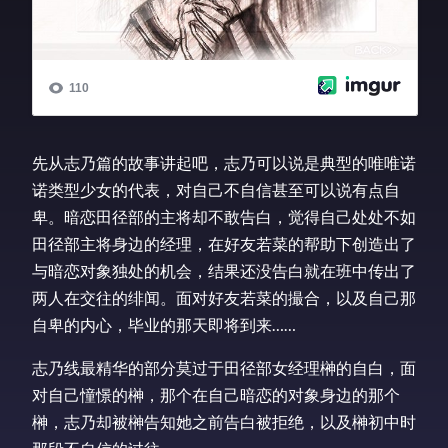
先从志乃篇的故事讲起吧，志乃可以说是典型的唯唯诺
诺类型少女的代表，对自己不自信甚至可以说有点自
卑。暗恋田径部的主将却不敢告白，觉得自己处处不如
田径部主将身边的经理，在好友若菜的帮助下创造出了
与暗恋对象独处的机会，结果还没告白就在班中传出了
两人在交往的绯闻。面对好友若菜的撮合，以及自己那
自卑的内心，毕业的那天即将到来……
志乃线最精华的部分莫过于田径部女经理榊的自白，面
对自己憧憬的榊，那个在自己暗恋的对象身边的那个
榊，志乃却被榊告知她之前告白被拒绝，以及榊初中时