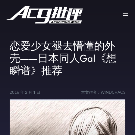
恋爱少女褪去懵懂的外
壳——日本同人Gal《想
瞬谱》推荐
2016 年 2 月 1 日
本文作者：
WINDCHAOS