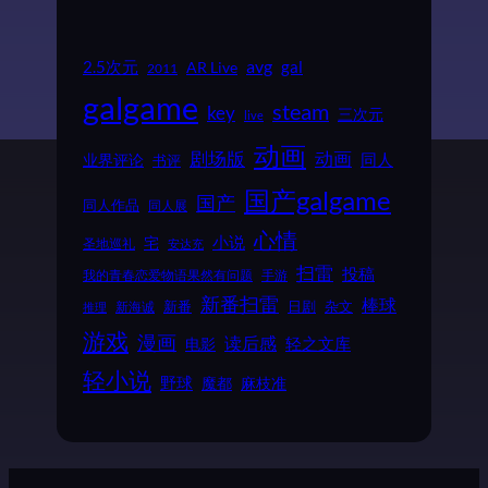
2.5次元
avg
gal
AR Live
2011
galgame
steam
key
三次元
live
动画
动画
剧场版
同人
业界评论
书评
国产galgame
国产
同人作品
同人展
心情
小说
宅
圣地巡礼
安达充
扫雷
投稿
我的青春恋爱物语果然有问题
手游
新番扫雷
棒球
新番
日剧
杂文
新海诚
推理
游戏
漫画
读后感
电影
轻之文库
轻小说
野球
魔都
麻枝准