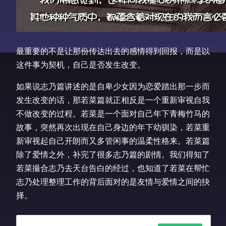
最重要的不是让那份传达出去的感情得到回报，而是以
这件事为契机，自己是否发生改变。
如果说志乃篇讲述的是自卑少女因为恋爱踏出那一步而
发生改变的话，那若菜篇就正相反是一个重新审视自我
不做改变的过程。若菜是一个面对自己年下青梅竹马的
故事，突然再次出现在自己身边的年下幼驯染，若菜重
新审视起自己开朗而又多管闲事的温柔性格来。若菜篇
除了爱情之外，补完了很多志乃篇的剧情。我们得知了
若菜撮合志乃去天台告白的经过，也知道了若菜在帮忙
志乃处理整理工作的背后面对的是友情与爱情之间的抉
择。