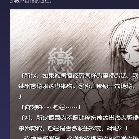
那段不自信的过往。