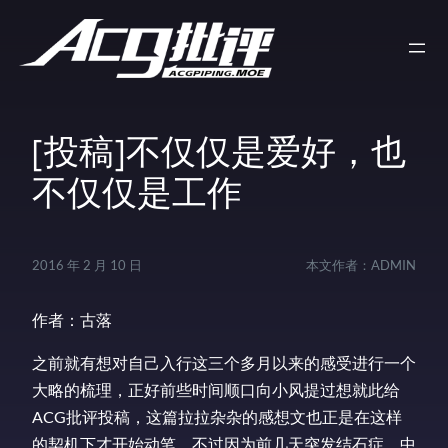
[投稿]不仅仅是爱好，也
不仅仅是工作
2016 年 2 月 10 日
本文作者：
ADMIN
作者：古落
之前就有想对自己入行这三个多月以来的感受进行一个
大略的梳理，正好前些时间顺口向小风提过想就此给
ACG批评投稿，这篇拉拉杂杂的感想文也正是在这样
的契机下才开始动笔。不过因为前几天突发结石症，中