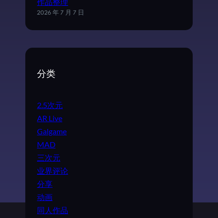
作品整理
2026 年 7 月 7 日
分类
2.5次元
AR Live
Galgame
MAD
三次元
业界评论
分享
动画
同人作品