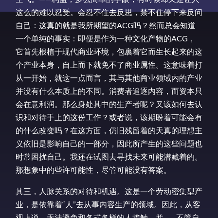
这么的难以忍受。会忍不住去反思，禁不住停下来反问
自己：这真的就是我所期望的ACG吗？然而总会知道
一个单纯的事实：即便是作为一种文化产物的ACG，
它首先根植于现代商业环境，包裹着它而生长起来的这
个产业本身，自上而下就免不了商业属性。这意味着打
从一开始，就这一点而言，其与其他商业领域内的产业
并没有什么本质上的不同。消费者追逐内容，而资本只
会在意利润。那么身处其中的生产者呢？又该如何去认
识和对待手上的这份工作？或者说，该期盼着可能会有
的什么改变吗？在这方面，仍旧残留着的天真的理想主
义依旧是影响自己的一部分，因此所产生的这些问题也
时常困扰自己。我还在试图去寻找未来可能潜藏着的。
那想象中的些许可能性，尽管可能没有答案。
其三，人脉关系的对待和机遇。这是一个劳动密集型产
业，是依靠着“人”去从事内容生产的领域。因此，从客
观上说，无法避免和各式各样的人接触，并——不管自