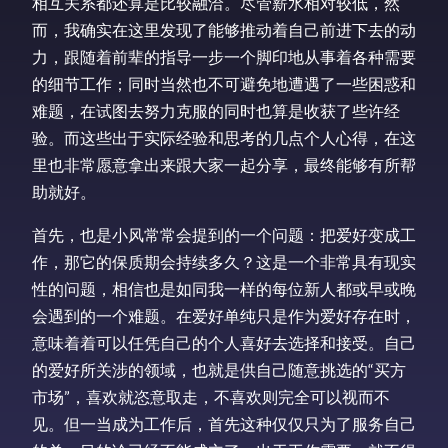
相互关系都还算是比较融洽。尽管薪水相对较低，然
而，我确实在这里发现了能够推动着自己前进下去的动
力，跟随着前辈的指导一步一个脚印地从事着各种需要
的细节工作；同时当然也不可避免地遭遇了一些困惑和
难题，在试图去努力克服的同时也算是收获了些许经
验。而这些出于实际经验和思考的几点个人心得，在这
里也非常愿意拿出来跟大家一起分享，最终能够有所帮
助就好。
首先，也是小风常常会提到的一个问题：把爱好变成工
作，那它的保质期会持续多久？这是一个非常具有现实
性的问题，相信也是如同我一样的每位新人都或早或晚
会遇到的一个难题。在爱好单纯只是作为爱好存在时，
意味着着可以任凭自己的个人喜好去选择和接受。自己
的爱好所关涉的领域，也就是供自己随意挑选的“买方
市场”，喜欢就恣意取走，不喜欢则完全可以视而不
见。但一当成为工作后，首先这种仅仅只为了服务自己