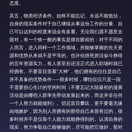
态度。
其五，物质经济条件。始终不能忘记、永远不能低估，
自身的现实条件对于自己继续从事这份工作的分量、自
己可以达到的程度来说会有多重。无论我们愿不愿意去
面对，有一个铁一般的事实是摆在眼前的：对于不同的
人而言，进入同样一个工作领域，所能够掌握的先天资
源和优势从来就不是平等的。也许你拼死拼活奋斗挣得
的五年资源实力，有人甚至在还没正式进入职场时就已
经拥有。不要盲目羡慕“大神”，他们拥有的往往是自己
并不具备的优势条件——很多时候，哪怕仅仅只是一段
不需要担心生计的空闲时间（不要忘记大陆最初的漫展
活动是由哪些人群率先带动发展起来的，而这并非任何
一个人努力就能做到）。切忌盲目攀比，更不要毫无缘
由地嫉妒，因为别人所拥有的那些自己未曾有过的，很
多时候并不是仅靠个人能力就能挣得到的。认清自身的
现实，努力争取自己能够做的，尽可能把它做好，那对