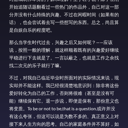
开始追随话题翻看过一些热门的作品外，自己对这一部
分并没有什么特殊的兴趣。不过在闲暇时间（如果有的
话），也会尝试着去写一些想写的东西。总之，尚且算
是自娱自乐的程度吧。
那么当学生时代过去，兴趣之后又如何呢？——应该
说，按照一般的理解，就这样顺着既有的兴趣爱好继续
平稳进行下去就是了。一言以蔽之，也就是工作之余找
找二次元的乐子就行了嘛。
不过，对我自己临近毕业时所面对的实际情况来说，现
实却并不能这样。我已经很清楚地意识到：除非将这份
爱好转化为自己的工作，否则将很难（甚至是没有可
能）继续保有它。退一步说，即便是保有，那份意义也
将变质。To be or not to be,that is a question.或许并没
有这么夸张，但这可以说是为数不多的、真正意义上对
接下来人生方向的思考。自己的家庭条件并不算好，如