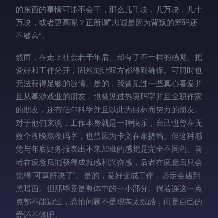
的东西的事情可能不会干，那么几千块，几万块，几十
万块，或者更高呢？正所谓“忠诚是因为背叛的筹码还
不够高”。
然而，在走上社会若干年后。却有了不一样的感觉。把
爱好和工作分开，固然能让双方都得到确保。可同时也
无法获得足够的激情。是的，我曾见过一些真心喜爱并
且从事游戏业的朋友，也曾见过热衷码字并且全职作家
的朋友，还有信仰科学并且以此为目标而努力的朋友。
对于他们来说，工作本身就是一种快乐，自己也曾在无
数个夜晚熬夜码字，也曾因为卡文在家挠墙。但这种感
觉与年底财务报表出不来加班的感觉是完全不同的。前
者在疲惫后能获得成就感和兴奋感，后者在疲惫后只会
觉得“可算解决了”。是的，爱好变成工作，必定会遇到
黑暗面。但那毕竟是整体中的一小部分。倘若连这一点
点都不能迈过，恐怕问题不是现实太残酷，而是自己的
爱还不够吧。