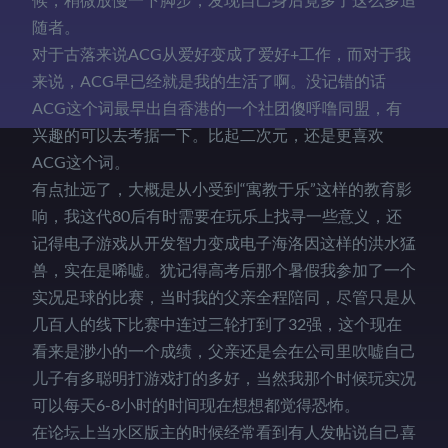
随者。
对于古落来说ACG从爱好变成了爱好+工作，而对于我
来说，ACG早已经就是我的生活了啊。没记错的话
ACG这个词最早出自香港的一个社团傻呼噜同盟，有
兴趣的可以去考据一下。比起二次元，还是更喜欢
ACG这个词。
有点扯远了，大概是从小受到“寓教于乐”这样的教育影
响，我这代80后有时需要在玩乐上找寻一些意义，还
记得电子游戏从开发智力变成电子海洛因这样的洪水猛
兽，实在是唏嘘。犹记得高考后那个暑假我参加了一个
实况足球的比赛，当时我的父亲全程陪同，尽管只是从
几百人的线下比赛中连过三轮打到了32强，这个现在
看来是渺小的一个成绩，父亲还是会在公司里吹嘘自己
儿子有多聪明打游戏打的多好，当然我那个时候玩实况
可以每天6-8小时的时间现在想想都觉得恐怖。
在论坛上当水区版主的时候经常看到有人发帖说自己喜