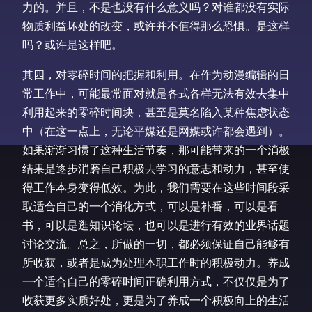
力的。并且，不是也没有什么意义吗？对谁都没有实际
物质利益坏处的改变，或许并不值得那么恐惧。是这样
吗？或许是这样吧。
其四，对零碎时间的把握和利用。在作为动漫编辑的日
常工作中，可能最常面对就是各式各样无法有效去集中
利用起来的零碎时间块，甚至是莫名陷入某种焦虑状态
中（在这一点上，无论平媒还是网媒或许都会遇到）。
如果渐渐习惯了这种生活节奏，那可能带来的一个消极
结果是逐步消磨自己积极去学习的意志和动力，甚至使
得工作本身变得低效。为此，我们需要在这些时间段采
取适合自己的一个消化方式，可以是补番，可以是看
书，可以是逛知识论坛，也可以是进行有效的业界话题
讨论交流。总之，所做的一切，都必须保证自己能够有
所收获，或者是成为处理本职工作时的积极动力。养成
一个适合自己的零碎时间正确利用方式，不仅仅是为了
收获更多实质好处，更是为了养成一个积极向上的生活