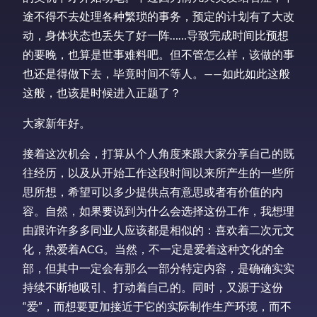
途不得不去处理各种繁琐的事务，预定的计划有了大改
动，身体状态也丢失了好一阵……导致完成时间比预想
的要晚，也算是世事难料吧。但不管怎么样，该做的事
也还是得做下去，毕竟时间不等人。——如此如此这般
这般，也该是时候进入正题了？
大家新年好。
接着这次机会，打算从个人角度来跟大家分享自己的既
往经历，以及从开始工作这段时间以来所产生的一些所
思所想，希望可以多少提供点有意思或者有价值的内
容。自然，如果要说到为什么会选择这份工作，我想理
由跟许许多多同业人应该都是相似的：喜欢着二次元文
化，热爱着ACG。当然，不一定是爱着这种文化的全
部，但其中一定会有那么一部分特定内容，是确确实实
持续不断地吸引、打动着自己的。同时，又源于这份
“爱”，而想要更加接近于它的实际制作生产环境，而不