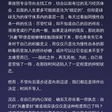
果按照专业导向去找工作，结合以前有过的见习经历体
会，后面的人生更多可能就是沦为“稳定的”、但却是碌
碌无为的保守体系内的基层一员，每天过着如同慢性自
杀一样的生活：尽管忙碌，却不知道自己的目的何在，
渐渐变成行尸走肉一般。如果是这样的现实，那此前的
“兴趣”即便是能够继续勉强保留下来，那也将丧失它本
来对于自己的积极意义，而仅仅只是沦为慢性自杀的那
杯毒药里加入的些许砂糖，或许可以让它尝起来不至于
太难受而已。——除此之外，再无其他。为此，自己很
是苦恼了一阵，在那段时间还陷入了一定程度的抑郁状
态。
然而，不管向后退步还是向前迈进，我们都总是得作出
决定，时间不等人。
况且，在自己的内心深处，确实又存在着一些执念：自
己的“兴趣爱好”难道就应该仅仅是这种程度而已了吗？