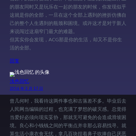
的朋友同时又是玩乐在一起的朋友的时候，你发现似乎
这就是你的全部，一旦在这个全部上遇到的挫折仿佛自
己的整个人生遇到的瓶颈和困境。或许这才是对于新人
来说闯过这扇窄门最大的难题。
但其实你会发现，ACG那是你的生活，却又不是你生
活的全部。
回复
浅色回忆
2016 年 2 月 17 日
曾几何时，我看待这两件事也和古落差不多。毕业后去
人民网当编辑的过程，也充满了梦想的破灭感。总觉得
当爱好必须向现实妥协，那就无可避免的会造成滑坡困
境。良心和小钱钱之间的平衡点并非那么容易找寻。就
算生活小康衣食无忧，拿几百块捏着鼻子吹捧自己厌恶