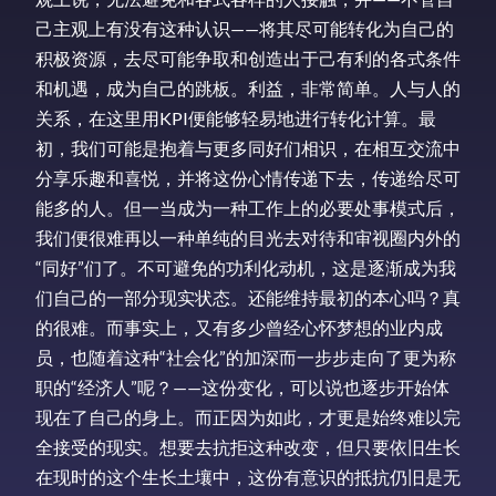
己主观上有没有这种认识——将其尽可能转化为自己的
积极资源，去尽可能争取和创造出于己有利的各式条件
和机遇，成为自己的跳板。利益，非常简单。人与人的
关系，在这里用KPI便能够轻易地进行转化计算。最
初，我们可能是抱着与更多同好们相识，在相互交流中
分享乐趣和喜悦，并将这份心情传递下去，传递给尽可
能多的人。但一当成为一种工作上的必要处事模式后，
我们便很难再以一种单纯的目光去对待和审视圈内外的
“同好”们了。不可避免的功利化动机，这是逐渐成为我
们自己的一部分现实状态。还能维持最初的本心吗？真
的很难。而事实上，又有多少曾经心怀梦想的业内成
员，也随着这种“社会化”的加深而一步步走向了更为称
职的“经济人”呢？——这份变化，可以说也逐步开始体
现在了自己的身上。而正因为如此，才更是始终难以完
全接受的现实。想要去抗拒这种改变，但只要依旧生长
在现时的这个生长土壤中，这份有意识的抵抗仍旧是无