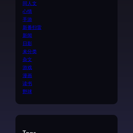
同人文
心情
手游
新番扫雷
新闻
日影
未分类
杂文
游戏
漫画
读书
野球