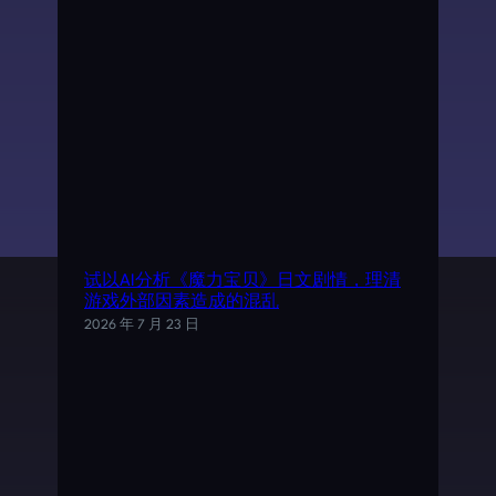
试以AI分析《魔力宝贝》日文剧情，理清
游戏外部因素造成的混乱
2026 年 7 月 23 日