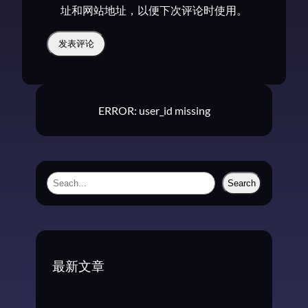
址和网站地址，以便下次评论时使用。
ERROR: user_id missing
S
Search
e
a
r
c
最新文章
h