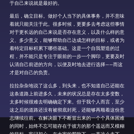
于自己来说就是最好的。
最后，确立目标。做好个人当下的具体事务，并不意味
着就只能关注于此。很多时候，更要多去考虑这些事情
对于更长远的自己来说是否存在意义，以及什么样的意
义、多少意义，能够帮助自己达成怎样的目标，或者为
着特定目标积累下哪些基础。这是一个自我塑造的过
程，并不能只是专注于眼前的一步一个脚印，更要及时
认清自己前进的方向，以便及时地去进行选择——而这
才是对自己的负责。
拉拉杂杂地说了这么多，到头来，也不知道自己还能在
这条道路上前进多久，未来的状况总是存在太多变数，
太多时候很难去明确确定下来。但于我个人而言，至少
这之后的道路还没有被彻底封死，还能够再顺着这份意
志继续往前。在解决眼下不断冒出来的一个个具体困难
的同时，始终不忘可能存在于彼方的那个遥远而又模糊
的目标，牢记初心，在大家的帮助下，一直这么走下