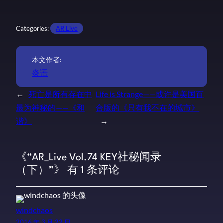
Categories:
AR Live
本文作者:
炎语
←
死亡是所有存在中
Life is Strange——或许是美国百
最为神秘的——《和
合版的《只有我不在的城市》
谐》
→
《“AR_Live Vol.74 KEY社秘闻录
（下）”》 有 1 条评论
windchaos
2016 年 3 月 22 日