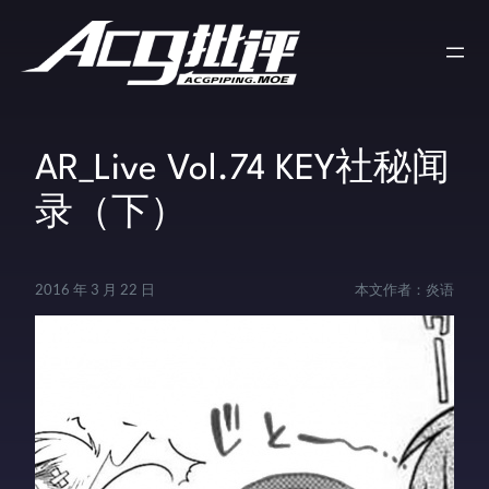
AR_Live Vol.74 KEY社秘闻
录（下）
2016 年 3 月 22 日
本文作者：
炎语