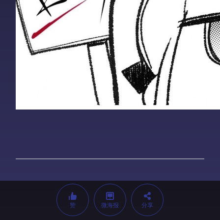
赞
微海报
分享