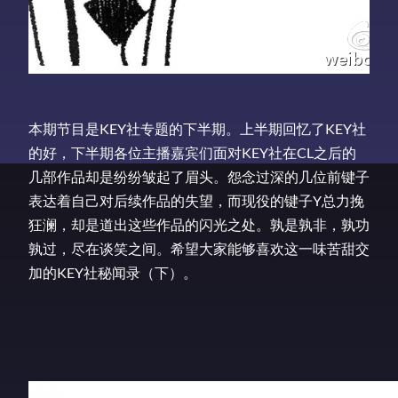
本期节目是KEY社专题的下半期。上半期回忆了KEY社
的好，下半期各位主播嘉宾们面对KEY社在CL之后的
几部作品却是纷纷皱起了眉头。怨念过深的几位前键子
表达着自己对后续作品的失望，而现役的键子Y总力挽
狂澜，却是道出这些作品的闪光之处。孰是孰非，孰功
孰过，尽在谈笑之间。希望大家能够喜欢这一味苦甜交
加的KEY社秘闻录（下）。