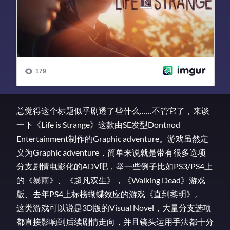
总觉得这个标题似乎剧透了些什么……不管它了，来谈
一下《Life is Strange》这款由SE发型Dontnod
Entertainment制作的Graphic adventure。游戏虽然定
义为Graphic adventure，简单来说就是带有很多选项
分支剧情电影化的ADV吧，举一些例子比如PS3/PS4上
的《暴雨》、《超凡双生》，《Walking Dead》游戏
版、去年PS4上标榜蝴蝶效应的游戏《直到黎明》。
这类游戏可以说是3D版的Visual Novel，大量分支选项
都直接影响到后续剧情走向，并且镜头运用手法都十分