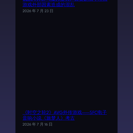
游戏外部因素造成的混乱
2026 年 7 月 23 日
《时空之轮2》AVG外传游戏——SFC电子
音响小说《旅梦人》考古
2026 年 7 月 16 日