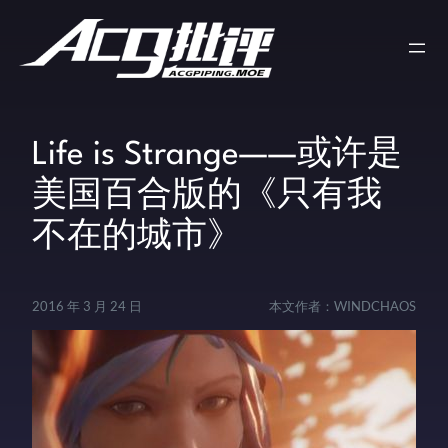
Life is Strange——或许是
美国百合版的《只有我
不在的城市》
2016 年 3 月 24 日
本文作者：
WINDCHAOS