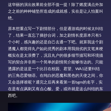
这华丽的演出效果前全部不值一提！除了燃度满点外加
之之前的种种铺垫所造成的成就感，实在是让人怕案叫
绝。
原本想重点写一下剧情部分，但是通游戏的时候太纠结
了，结果一直忘了摘抄台词，加之剧情长度原本只有5
个小时，感兴趣的还是自己去通一下吧。就算我这个剧
透魔人都觉得丸户如此优秀的剧本用我拙劣的文笔来梗
概实在是太浪费了，况且丸户的很多细节描写和环境描
写的契合并非用一个简单的剧情简介能够传达的。只能
透露的是这是一个比日在校园、君望、WA1还要纠结
的三角恋爱物语。在纯白的恶魔和黑色的天使之间，你
又会选择谁呢？通完之后再来看第一首bgm的名字，实
在是有点讽刺又有点心酸。爱，或许就是这么纠结的东
西吧。