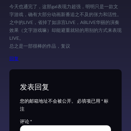
今天也通完了，这部gal表现力超强，明明只是一款文
字游戏，确有大部分动画新番追之不及的张力和活性。
之中的LIVE，省掉了如凉宫LIVE，ABLIVE华丽的演奏
效果（文字游戏嘛）却能避重就轻的用别的方式来表现
LIVE。
总之是一部很棒的作品，复议
回复
发表回复
您的邮箱地址不会被公开。
必填项已用
*
标
注
评论
*