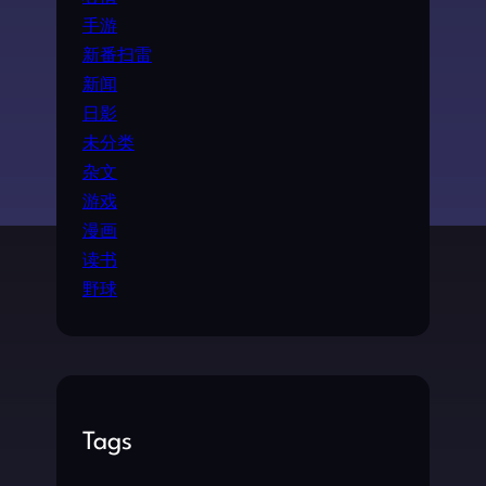
手游
新番扫雷
新闻
日影
未分类
杂文
游戏
漫画
读书
野球
Tags