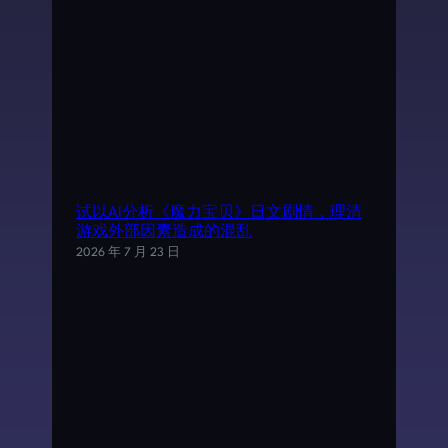
试以AI分析《魔力宝贝》日文剧情，理清
游戏外部因素造成的混乱
2026 年 7 月 23 日