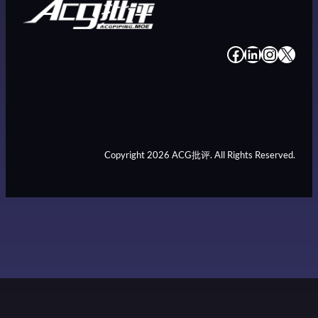
#
#
#
#
Copyright 2026 ACG批评. All Rights Reserved.