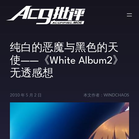
纯白的恶魔与黑色的天
使——《White Album2》
无透感想
2010 年 5 月 2 日
本文作者：
WINDCHAOS