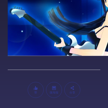
赞
微海报
分享