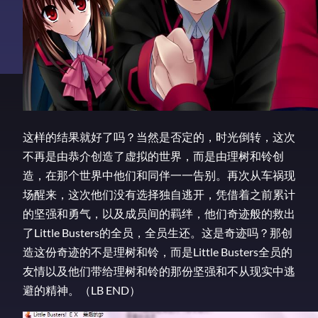
这样的结果就好了吗？当然是否定的，时光倒转，这次
不再是由恭介创造了虚拟的世界，而是由理树和铃创
造，在那个世界中他们和同伴一一告别。再次从车祸现
场醒来，这次他们没有选择独自逃开，凭借着之前累计
的坚强和勇气，以及成员间的羁绊，他们奇迹般的救出
了Little Busters的全员，全员生还。这是奇迹吗？那创
造这份奇迹的不是理树和铃，而是Little Busters全员的
友情以及他们带给理树和铃的那份坚强和不从现实中逃
避的精神。（LB END）