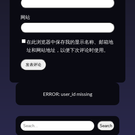
网站
在此浏览器中保存我的显示名称、邮箱地
址和网站地址，以便下次评论时使用。
ERROR: user_id missing
S
Search
e