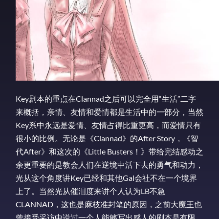
Key剧本的重点在Clannad之后可以完全用“生活”二字
来概括，亲情、友情和爱情都是生活中的一部分，当然
Key系中永远是爱情、友情占得比重更高，而爱情只有
很小的比例。无论是《Clannad》的After Story，《智
代After》和这次的《Little Busters！》带给完结感动之
余更重要的是教会人们在逆境中活下去的勇气和动力，
光从这个角度讲Key已经和其他Gal会社不在一个境界
上了。当然光从催泪度来讲个人认为LB不急
CLANNAD，这也是麻枝准封笔的原因，之前大魔王也
曾接受采访中说过一个人能够写出感人的剧本是有限