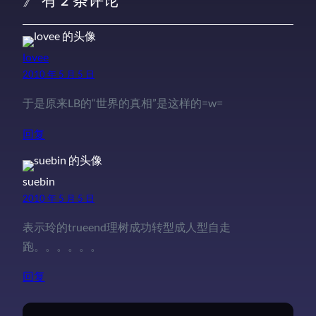
》 有 2 条评论
lovee
2010 年 5 月 5 日
于是原来LB的“世界的真相”是这样的=w=
回复
suebin
2010 年 5 月 5 日
表示玲的trueend理树成功转型成人型自走
跑。。。。。。
回复