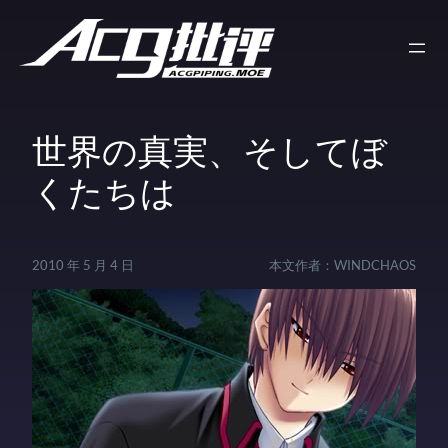
世界の真実、そしてぼ
くたちは
2010 年 5 月 4 日
本文作者：
WINDCHAOS