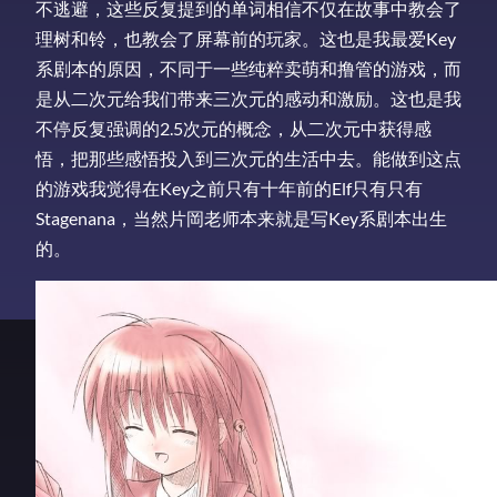
不逃避，这些反复提到的单词相信不仅在故事中教会了
理树和铃，也教会了屏幕前的玩家。这也是我最爱Key
系剧本的原因，不同于一些纯粹卖萌和撸管的游戏，而
是从二次元给我们带来三次元的感动和激励。这也是我
不停反复强调的2.5次元的概念，从二次元中获得感
悟，把那些感悟投入到三次元的生活中去。能做到这点
的游戏我觉得在Key之前只有十年前的Elf只有只有
Stagenana，当然片岡老师本来就是写Key系剧本出生
的。