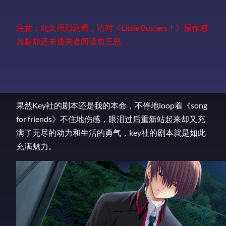
注意：此文强烈剧透，请对《Little Busters！》原作感
兴趣却还未通关者阅读前三思
果然Key社的剧本还是我的本命，不停地loop着《song
for friends》不住地伤感，眼泪过后重新站起来却又充
满了无尽的动力和生活的勇气，key社的剧本就是如此
充满魅力。