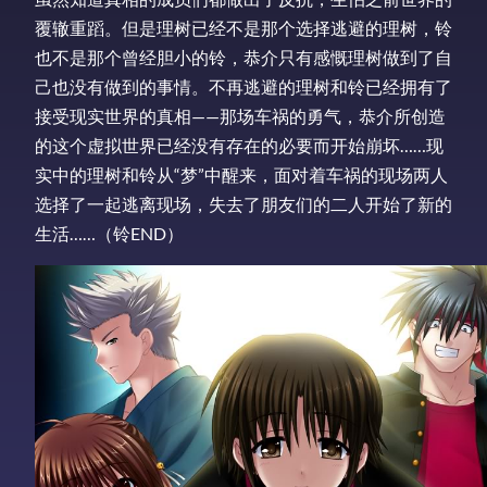
覆辙重蹈。但是理树已经不是那个选择逃避的理树，铃
也不是那个曾经胆小的铃，恭介只有感慨理树做到了自
己也没有做到的事情。不再逃避的理树和铃已经拥有了
接受现实世界的真相——那场车祸的勇气，恭介所创造
的这个虚拟世界已经没有存在的必要而开始崩坏……现
实中的理树和铃从“梦”中醒来，面对着车祸的现场两人
选择了一起逃离现场，失去了朋友们的二人开始了新的
生活……（铃END）