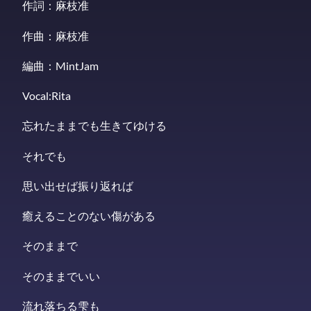
作詞：麻枝准
作曲：麻枝准
編曲：MintJam
Vocal:Rita
忘れたままでも生きてゆける
それでも
思い出せば振り返れば
癒えることのない傷がある
そのままで
そのままでいい
流れ落ちる雫も