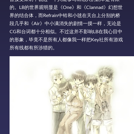
的。LB的世界观明显是《One》和《Clannad》幻想世
界的结合体，而Refrain中铃和小毬在天台上分别的桥
段几乎和《Air》中小满消失的剧情一摸一样，无论是
CG和台词都十分相似。不过这并不影响LB在我心目中
的形象，毕竟不是所有人都像我一样把Key社所有游戏
所有线都有所涉猎的。