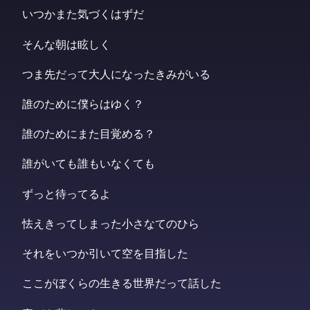
いつかまた気づくはずだ
そんな朝は眩しく
つま先だって大人になったきみがいる
誰のために僕らはゆく？
誰のためにまた目覚める？
誰がいても誰もいなくても
ずっと待ってるよ
怯えきってしまった小さなてのひら
それをいつか引いて空を目指した
ここがぼくらの生きる世界だって話した