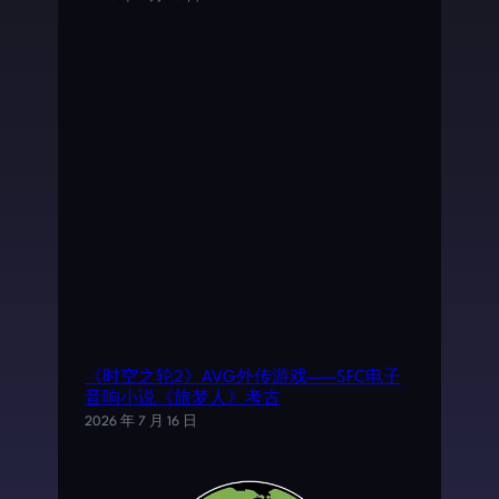
《时空之轮2》AVG外传游戏——SFC电子
音响小说《旅梦人》考古
2026 年 7 月 16 日