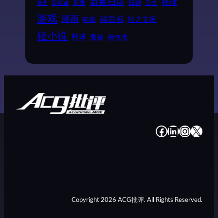
新番扫雷
棒球
新番
日剧
杂文
新海诚
推理
游戏
漫画
读后感
电影
轻之文库
轻小说
野球
魔都
麻枝准
#
#
#
#
Copyright 2026 ACG批评. All Rights Reserved.