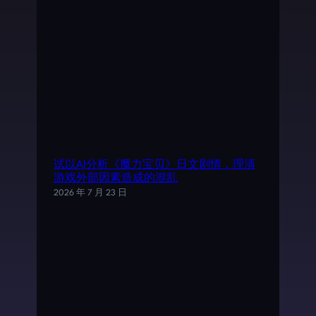
试以AI分析《魔力宝贝》日文剧情，理清
游戏外部因素造成的混乱
2026 年 7 月 23 日