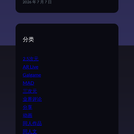
2026 年 7 月 7 日
分类
2.5次元
AR Live
Galgame
MAD
三次元
业界评论
分享
动画
同人作品
同人文