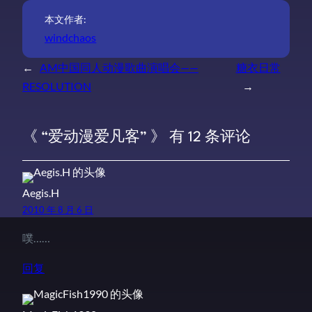
本文作者:
windchaos
←
AM中国同人动漫歌曲演唱会——
糖衣日常
RESOLUTION
→
《 “爱动漫爱凡客” 》 有 12 条评论
Aegis.H
2010 年 8 月 6 日
噗……
回复