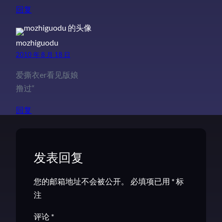
回复
mozhiguodu
2010 年 8 月 18 日
爱撕衣er看见版娘
撸过“
回复
发表回复
您的邮箱地址不会被公开。
必填项已用
*
标
注
评论
*