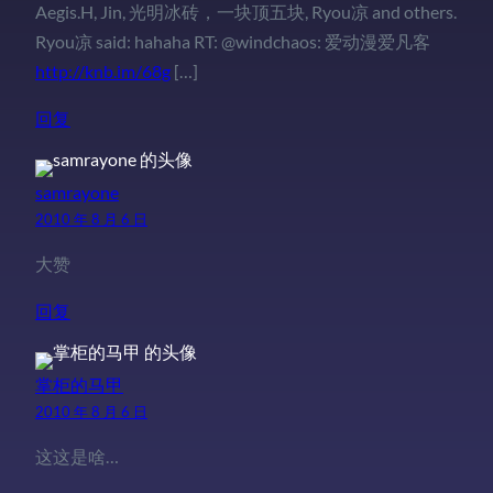
Aegis.H, Jin, 光明冰砖，一块顶五块, Ryou凉 and others.
Ryou凉 said: hahaha RT: @windchaos: 爱动漫爱凡客
http://knb.im/68g
[…]
回复
samrayone
2010 年 8 月 6 日
大赞
回复
掌柜的马甲
2010 年 8 月 6 日
这这是啥…