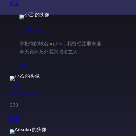
回复
小乙
2010 年 8 月 6 日
掌柜你的域名acgtea，我曾经注册未遂= =
今天竟然意外看到域名主人
回复
小乙
2010 年 8 月 6 日
233
回复