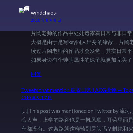
windchaos
2010 年 8 月 8 日
片岡老师的作品中处处透露着日常与非日常的思
大概是由于是写key同人出身的缘故，片岡
读过片岡老师的作品才会发觉，其实日常平
如果身边有个钝萌属性的妹子就更加完美了
回复
Tweets that mention 糖衣日常 | ACG批评 — Tops
2010 年 8 月 7 日
[…] This post was mentioned on Twi
么人声，上学的路途也是一帆风顺，耳朵里面是
车都没有。这条路就这样骑到尽头吗？封绝和