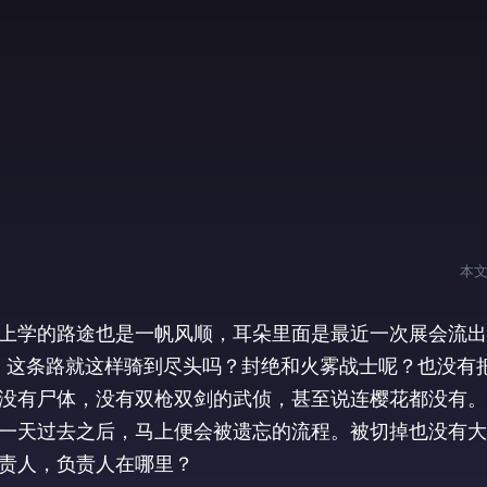
本
上学的路途也是一帆风顺，耳朵里面是最近一次展会流出
。这条路就这样骑到尽头吗？封绝和火雾战士呢？也没有
没有尸体，没有双枪双剑的武侦，甚至说连樱花都没有。
一天过去之后，马上便会被遗忘的流程。被切掉也没有大
责人，负责人在哪里？