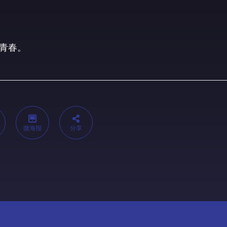
青春。
微海报
分享