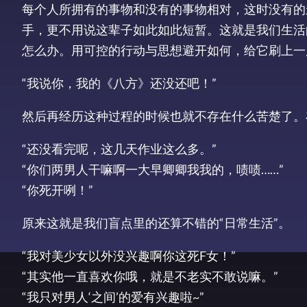
每个人所拥有的事物和没有的事物相对，这时没有的
手，更不用说这辈子如此如此短暂。这就是我们生活
怎么办。用可控的行动与思想避开如何，给它刷上一
“我说你，我的《八方》还没还吧！”
然后再经历这种过程的时候也就不存在什么苦楚了。
“还没看完呢，这几天作业这么多。”
“你们两男人干嘛啊一大早卿卿我我的，啧啧……”
“你死开咧！”
原来这就是我们盲点里的还算不错的“日常生活”。
“我对美少女以外没兴趣啊你这死F女！”
“其实他一直喜欢你哦，就是不老实不敢说嘛。”
“我只对男人‘之间’的爱有兴趣啦~”