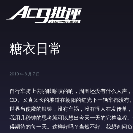
糖衣日常
2010 年 8 月 7 日
自行车骑上去啪吱啪吱的响，周围还没有什么人声，
CD。又直又长的坡道在朝阳的红光下一辆车都没有
世界当使魔的银镜，没有车祸，没有怪人在发传单，
我用几秒钟的思考就可以想出今天一天的完整流程。
得期待的每一天。这样好吗？当然不好。我想询问负