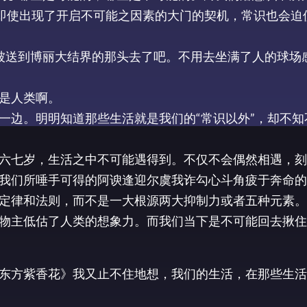
即使出现了开启不可能之因素的大门的契机，常识也会迫
该被送到博丽大结界的那头去了吧。不用去坐满了人的球场
是人类啊。
一边。明明知道那些生活就是我们的“常识以外”，却不知
六七岁，生活之中不可能遇得到。不仅不会偶然相遇，刻
我们所唾手可得的阿谀逢迎尔虞我诈勾心斗角疲于奔命的
定律和法则，而不是一大根源两大抑制力或者五种元素。
物主低估了人类的想象力。而我们当下是不可能回去揪住
东方紫香花》我又止不住地想，我们的生活，在那些生活