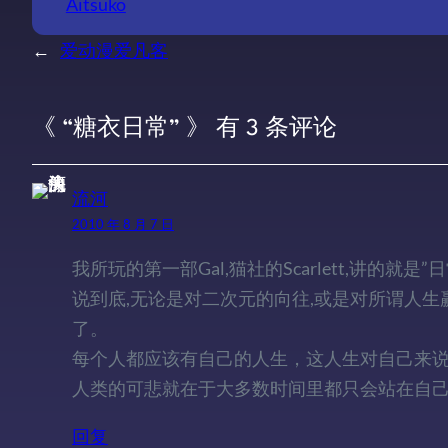
Aitsuko
←
爱动漫爱凡客
《 “糖衣日常” 》 有 3 条评论
流河
2010 年 8 月 7 日
我所玩的第一部Gal,猫社的Scarlett,讲的
说到底,无论是对二次元的向往,或是对所谓人生
了。
每个人都应该有自己的人生，这人生对自己来
人类的可悲就在于大多数时间里都只会站在自
回复