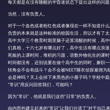
每天都是在没有睡醒的半昏迷状态下提出这样的问题
当然，没有负责人。
对于一个血色或者粉红色或者像现在一样不知道什么
负责的本来就是这种标准的校园生活，所以才有了太
高中大学三个教育时期里脑子还算清醒的时候，高中
们真相，十六七岁有哪点好了，高中生活有哪点浪漫
死板的上课时间，堆积的习题，语数外物化生的课时
时间都没有，还别说要在做个高中生的同时，兼职一份
转角会不会有战斗？会不会被NEET睡衣侦探雇佣
会是神吗？天上会掉下来黑色的小册子吗？学校中庭
“常识”用反问回答我们，可能吗？
因为“常识”，他就是我们这些“日常”的负责人。
由内而外建立起来的“常识”让我们分清了“对于自己