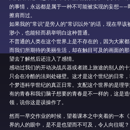
的事情，永远都是属于一种不可能被实现的妄想——
擦肩而过。
如果我的“常识”是旁人的“常识以外”的话，现在早
渺小，也能轻而易举明白这种普通。
不普通的人类在这个世界上是不存在的，因为大家都
而我们所期待的美丽生活，却在触目可及的画面的那
望去了解然后还注入了感情。
感动过我们的开动决战兵器或者踏上旅途的别人的十
只会在冷酷的法则处碰壁。这才是这个世纪的日常，
个梦违科学世纪的真正日常。支配这个世界的是理学
有的青春和我们脑子想要的青春是不一样的，这是造
领，说你这是误操作了。
然而一早交作业的时候，望着课本之中夹着的一本《
界的人的眼中，是不是也望而不可及，令人向往呢？