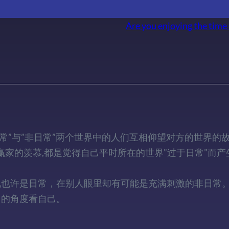
Are you enjoying the tim
就是”日常”与”非日常”两个世界中的人们互相仰望对方的世界的
赢家的羡慕,都是觉得自己平时所在的世界”过于日常”而产
说也许是日常，在别人眼里却有可能是充满刺激的非日常
己的角度看自己。