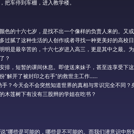
，把车停到车棚，进入教学楼。
颜色的十六七岁，是找不出一个像样的负责人来的。又或
多过腻了这种生活的人创作或者寻找一种更美好的高校日
明明是最辛苦的，十六七岁进入高三，更是其中之最。为
了？
安排，短暂的课间休息。即使送来妹子，甚至连享受下这
“解开了被封印之右手”的救世主工作……
为助手？今天会不会突然知道世界的真相与常识完全不同？
的木莲树下有没有三股辫的学姐在吃书？
来说”哪些是可能的，哪些是不可能的。而我们潜意识中所