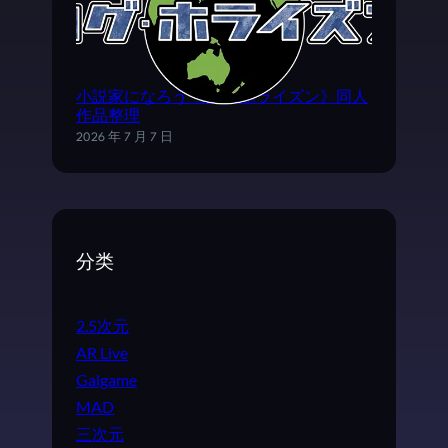
小説家になろう《ログ·ホライズン》同人
作品整理
2026 年 7 月 7 日
分类
2.5次元
AR Live
Galgame
MAD
三次元