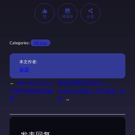
赞
微海报
分享
Categories:
AR Live
本文作者:
炎语
←
AR LIVE. S.P.15.小
尚未完成的行为艺术——
岛秀夫和他的潜龙谍
Hollowings新作《末日素描》浅
影
析
→