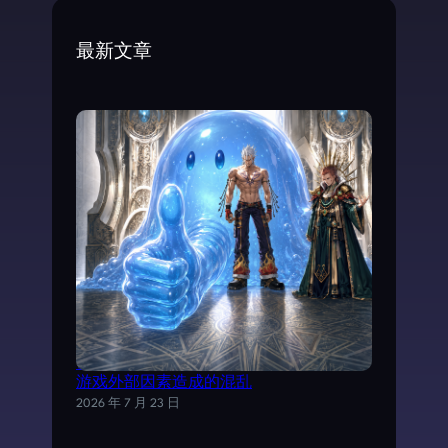
r
c
最新文章
h
试以AI分析《魔力宝贝》日文剧情，理清
游戏外部因素造成的混乱
2026 年 7 月 23 日