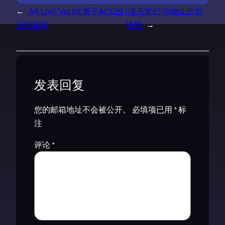
←
AR LIVE Vol.89.属于ACG的
[读书笔记]动物化的后
运动精神
现代
→
发表回复
您的邮箱地址不会被公开。
必填项已用
*
标
注
评论
*