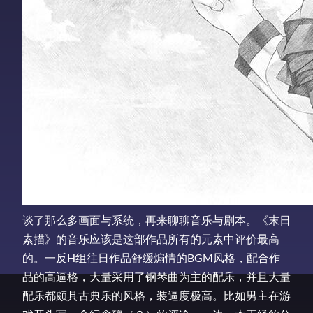
谈了那么多画面与系统，再来聊聊音乐与剧本。《末日
素描》的音乐应该是这部作品所有的元素中评价最高
的。一反H组往日作品舒缓煽情的BGM风格，配合作
品的高逼格，大量采用了钢琴曲为主的配乐，并且大量
配乐都颇具古典乐的风格，装逼度极高。比如男主在游