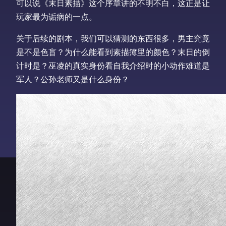
可以说《末日素描》这个序章讲的不明不白，这正是让
玩家最为诟病的一点。
关于后续的剧本，我们可以猜测的东西很多，男主究竟
是不是色盲？为什么能看到素描簿里的颜色？末日的倒
计时是？巫凌的真实身份看自我介绍时的小动作难道是
军人？公孙老师又是什么身份？