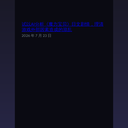
试以AI分析《魔力宝贝》日文剧情，理清
游戏外部因素造成的混乱
2026 年 7 月 23 日