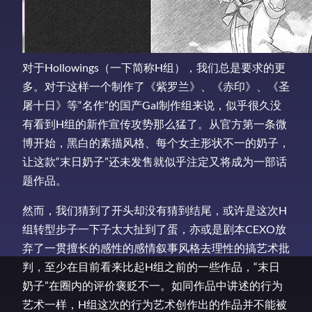
对于Hollowings（一下简称H组），我们总是要求的更
多。对于这样一个制作了《紫罗兰》、《赤印》、《圣
屠十日》等“名作”的国产Gal制作组来说，似乎很久没
有看到H组的新作宣传攻势那么猛了。从官方第一条微
博开始，黑白的素描风格、每个女主形状不一的奶子，
让这款“末日奶子”还未发售就似乎注定又将成为一部话
题作品。
然而，我们猜到了开头却没有猜到结尾，或许是这次H
组转型步子一下子太大扯到了蛋，亦或是剧本CEXO放
弃了一贯擅长的感性的感情叙事风格去理性的搞艺术批
判，至少在目前看来比起H组之前的一些作品，“末日
奶子”在圈内的评价褒贬不一。如同作品中讲述的行为
艺术一样，H组这次的行为艺术创作出的作品并不能被