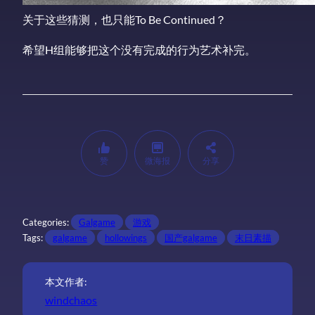
关于这些猜测，也只能To Be Continued？
希望H组能够把这个没有完成的行为艺术补完。
赞
微海报
分享
Categories:
Galgame
游戏
Tags:
galgame
hollowings
国产galgame
末日素描
本文作者:
windchaos