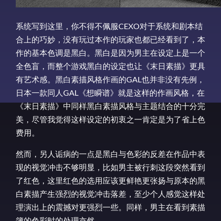
系统写到这里，你不得不佩服CEXO对于系统和剧本结
合上的巧妙，没有玩过本作的玩家也都已经看到了，本
作的基本色调是黑白。黑白是因为男主在设定上是一个
全色盲，而整个游戏黑白的设定也让《末日素描》更具
有艺术感。黑白素描风格作画的GAL也并非没有先例，
日本一款同人GAL《想瞬谱》就是这样的作画风格，在
《末日素描》中同样黑白素描风格与主题结合的十分完
美，尽管我觉得这样设定的初衷之一肯定是为了省上色
费用。
然而，另人诟病的一点是黑白与色彩的反差在作品中表
现的视觉冲击不够明显，比如男主被行刺这段突然看到
了红色，这里红色的选用应该更鲜艳更张扬与原本的黑
白素描产生强烈的视觉冲击落差，至少个人感觉这样处
理演出上的震撼对更强烈一些。同样，男主在看到素描
簿的色彩时的处理亦然。