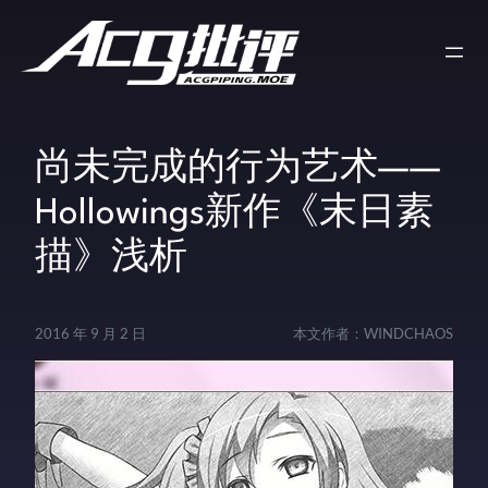
尚未完成的行为艺术——
Hollowings新作《末日素
描》浅析
2016 年 9 月 2 日
本文作者：
WINDCHAOS