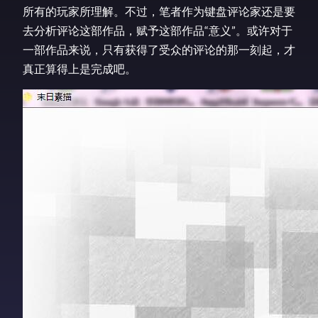
所有的玩家所理解。不过，笔者作为键盘评论家还是要
去分析评论这部作品，赋予这部作品“意义”。或许对于
一部作品来说，只有获得了受众的评论的那一刻起，才
真正算得上是完成吧。