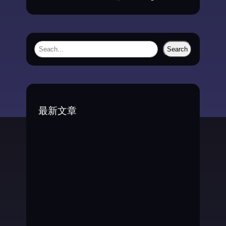
S
Search
e
a
r
c
最新文章
h