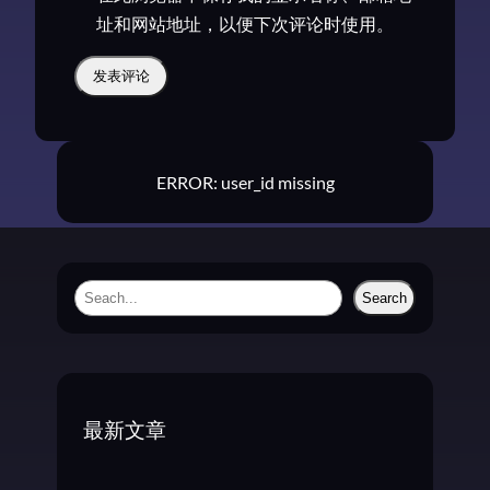
址和网站地址，以便下次评论时使用。
ERROR: user_id missing
S
Search
e
a
r
c
最新文章
h