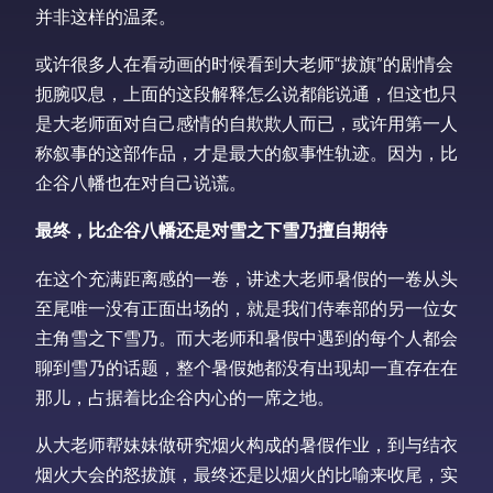
并非这样的温柔。
或许很多人在看动画的时候看到大老师“拔旗”的剧情会
扼腕叹息，上面的这段解释怎么说都能说通，但这也只
是大老师面对自己感情的自欺欺人而已，或许用第一人
称叙事的这部作品，才是最大的叙事性轨迹。因为，比
企谷八幡也在对自己说谎。
最终，比企谷八幡还是对雪之下雪乃擅自期待
在这个充满距离感的一卷，讲述大老师暑假的一卷从头
至尾唯一没有正面出场的，就是我们侍奉部的另一位女
主角雪之下雪乃。而大老师和暑假中遇到的每个人都会
聊到雪乃的话题，整个暑假她都没有出现却一直存在在
那儿，占据着比企谷内心的一席之地。
从大老师帮妹妹做研究烟火构成的暑假作业，到与结衣
烟火大会的怒拔旗，最终还是以烟火的比喻来收尾，实