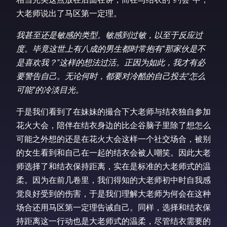
大老师说出了马区第一定理。
我甚至还是敏感的类型。敏感到过敏，以至于反应过
度。毕竟这世上有八成的男生都时常抱有“那家伙是不
是喜欢我？”这样的想法过活。正因为如此，我才有必
要警告自己。无论何时，都要对冷酷的自己投去“怎么
可能”的冷淡目光。
于是我们看到了在妹妹的撮合下大老师与结衣独自参加
花火大会，陪伴在结衣身边的比企谷脑子里除了想怎么
可能之外想的还是在花火大会这样一个社交场合，被别
的女生看到和自己在一起的结衣会被人嘲笑。因此大老
师选择了和结衣保持距离，实在是标准的大老师式的温
柔。因为在前几卷里，我们得知的大老师初中时自我感
觉良好受到的伤害，于是我们理解大老师为何会在这种
场合还用马区第一定理告诫自己。同样，选择和结衣保
持距离这一行动也是大老师式的温柔，尽管结衣需要的