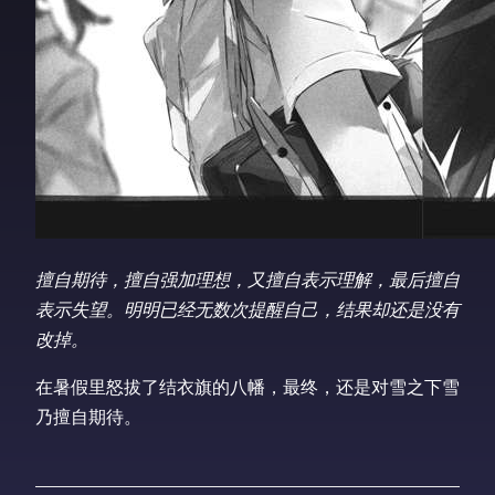
擅自期待，擅自强加理想，又擅自表示理解，最后擅自
表示失望。明明已经无数次提醒自己，结果却还是没有
改掉。
在暑假里怒拔了结衣旗的八幡，最终，还是对雪之下雪
乃擅自期待。