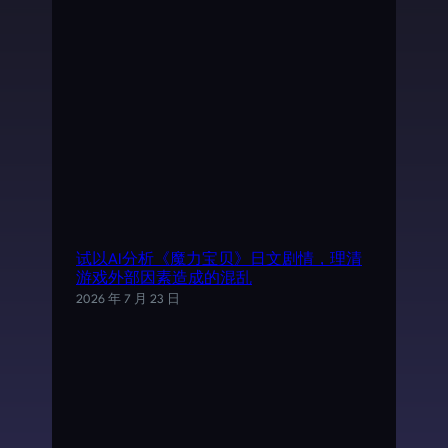
试以AI分析《魔力宝贝》日文剧情，理清
游戏外部因素造成的混乱
2026 年 7 月 23 日