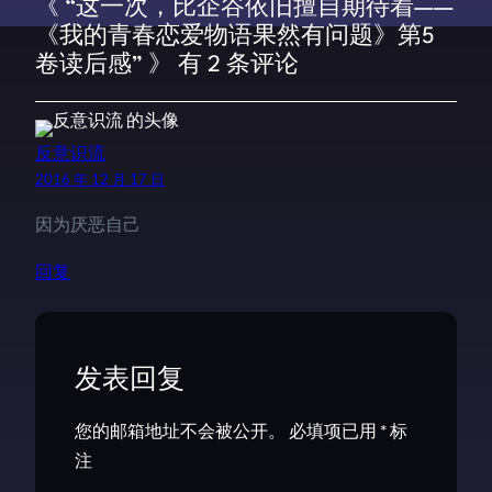
《 “这一次，比企谷依旧擅自期待着——
《我的青春恋爱物语果然有问题》第5
卷读后感” 》 有 2 条评论
反意识流
2016 年 12 月 17 日
因为厌恶自己
回复
发表回复
您的邮箱地址不会被公开。
必填项已用
*
标
注