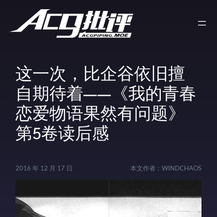
这一次，比企谷依旧擅
自期待着——《我的青春
恋爱物语果然有问题》
第5卷读后感
2016 年 12 月 17 日
本文作者：
WINDCHAOS