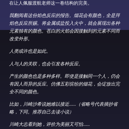
在让人佩服渡航老师这一卷结构的完美。
我翻阅着这份焰色反应的报告。烟花会有颜色，全是拜
焰色反应所赐。将金属或盐投入火中，就会展现出各种
元素独有的颜色。苍白的火焰会因接触到的元素不同而
改变外形。
人类或许也是如此。
人与人的关联，也会引发各种反应。
产生的颜色也是多种多样。即使是接触同一个人，仍会
有因人而异的反应。仿佛五彩缤纷的烟花，会绽放出完
全不同的颜色。
比如，川崎沙希说她难以接近……（省略号代表摘抄省
略，下同。推荐自己去读小说）
川崎大志看到她，评价为美丽又可怕……