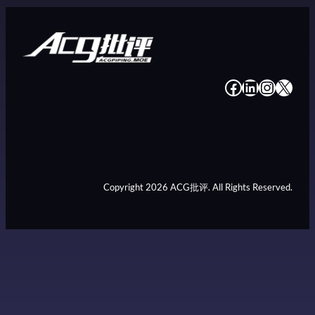
#
#
#
#
Copyright 2026 ACG批评. All Rights Reserved.