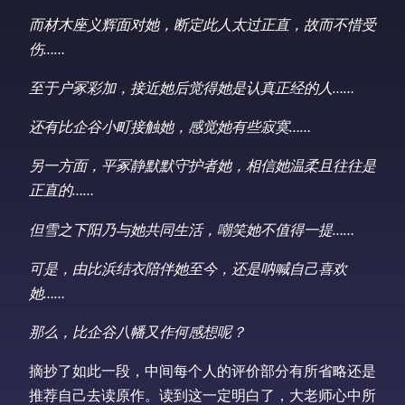
而材木座义辉面对她，断定此人太过正直，故而不惜受
伤……
至于户冢彩加，接近她后觉得她是认真正经的人……
还有比企谷小町接触她，感觉她有些寂寞……
另一方面，平冢静默默守护者她，相信她温柔且往往是
正直的……
但雪之下阳乃与她共同生活，嘲笑她不值得一提……
可是，由比浜结衣陪伴她至今，还是呐喊自己喜欢
她……
那么，比企谷八幡又作何感想呢？
摘抄了如此一段，中间每个人的评价部分有所省略还是
推荐自己去读原作。读到这一定明白了，大老师心中所