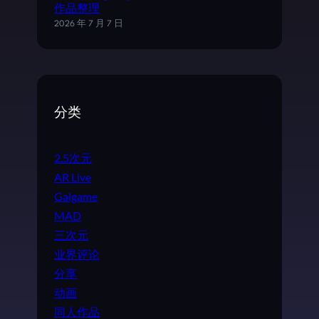
作品整理
2026 年 7 月 7 日
分类
2.5次元
AR Live
Galgame
MAD
三次元
业界评论
分享
动画
同人作品