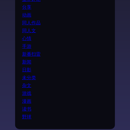
分享
动画
同人作品
同人文
心情
手游
新番扫雷
新闻
日影
未分类
杂文
游戏
漫画
读书
野球