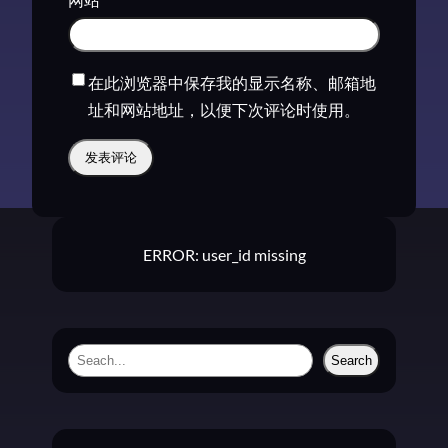
在此浏览器中保存我的显示名称、邮箱地
址和网站地址，以便下次评论时使用。
ERROR: user_id missing
S
Search
e
a
r