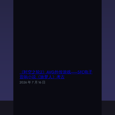
《时空之轮2》AVG外传游戏——SFC电子
音响小说《旅梦人》考古
2026 年 7 月 16 日