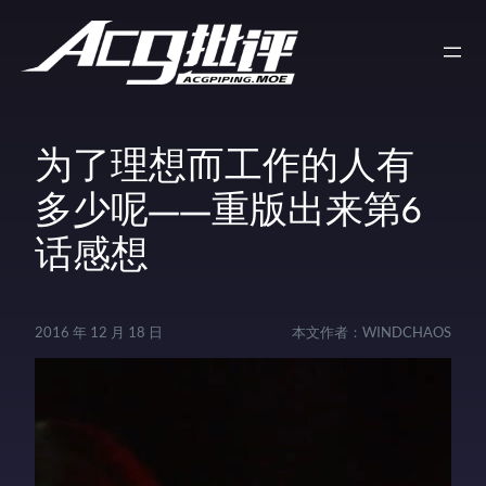
为了理想而工作的人有
多少呢——重版出来第6
话感想
2016 年 12 月 18 日
本文作者：
WINDCHAOS