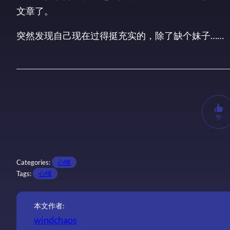
文章了。
突然发现自己现在过得挺充实的，除了缺个妹子……
赞
Categories:
心情
Tags:
心情
本文作者:
windchaos