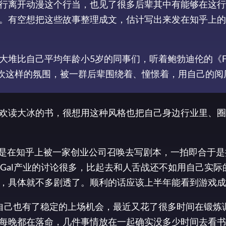
行离开动漫这个行当，也见了很多后辈其中有能够在这行
。有空想把这些故事整理成文，估计写出来发在知乎上的
堆比自己平均年龄小5岁的同事们，听着鲍勃迪伦的《For
喜欢这样的氛围，被一群后辈围绕着、憧憬着，用自己的阅
欢读大冰的书，很想用这种风格也把自己身边行业里、圈
也是在知乎上被一家创业公司召唤去写剧本，一拍即合于是
Gal产业的讨论很多，比起去和人舌战还不如用自己实际
，具体就不多剧透了。顺利的话应该上半年能看到游戏成
自己也有了稳定的上场机会，最近又花了很多时间在锻炼
每晚都在落命，几件事情放在一起确实没多少时间去看书