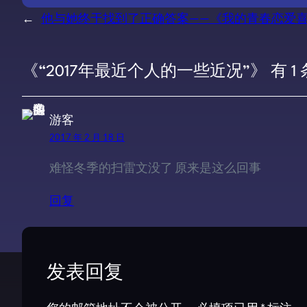
←
他与她终于找到了正确答案——《我的青春恋爱喜
《“2017年最近个人的一些近况”》 有 1
游客
2017 年 2 月 18 日
难怪冬季的扫雷文没了 原来是这么回事
回复
发表回复