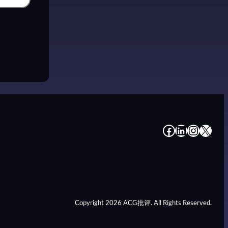
#
#
#
#
Copyright 2026 ACG批评. All Rights Reserved.