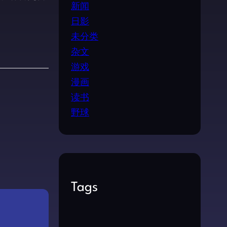
新闻
日影
未分类
杂文
游戏
漫画
读书
野球
Tags