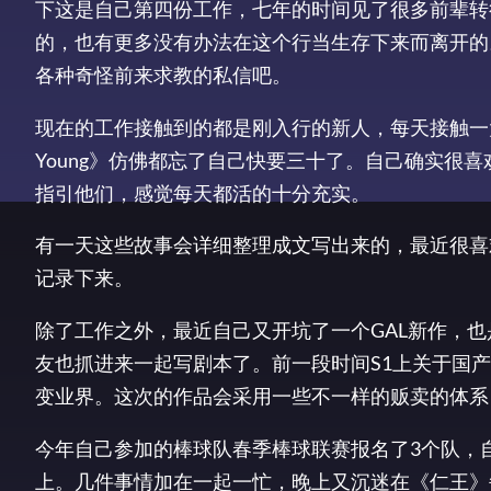
下这是自己第四份工作，七年的时间见了很多前辈转
的，也有更多没有办法在这个行当生存下来而离开的
各种奇怪前来求教的私信吧。
现在的工作接触到的都是刚入行的新人，每天接触一大
Young》仿佛都忘了自己快要三十了。自己确实很
指引他们，感觉每天都活的十分充实。
有一天这些故事会详细整理成文写出来的，最近很喜
记录下来。
除了工作之外，最近自己又开坑了一个GAL新作，
友也抓进来一起写剧本了。前一段时间S1上关于国产
变业界。这次的作品会采用一些不一样的贩卖的体系
今年自己参加的棒球队春季棒球联赛报名了3个队，
上。几件事情加在一起一忙，晚上又沉迷在《仁王》