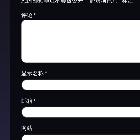
您的邮箱地址不会被公开。
必填项已用
*
标注
评论
*
显示名称
*
邮箱
*
网站