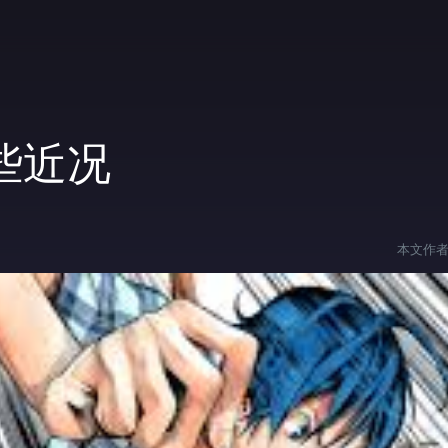
些近况
本文作