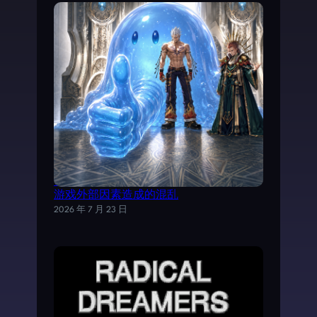
试以AI分析《魔力宝贝》日文剧情，理清
游戏外部因素造成的混乱
2026 年 7 月 23 日