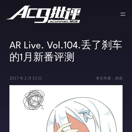
AR Live. Vol.104.丢了刹车
的1月新番评测
2017 年 2 月 23 日
本文作者：
炎语