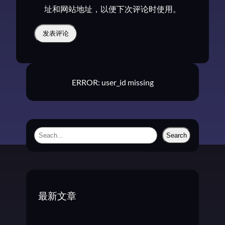
址和网站地址，以便下次评论时使用。
ERROR: user_id missing
S
Search
e
a
r
c
最新文章
h