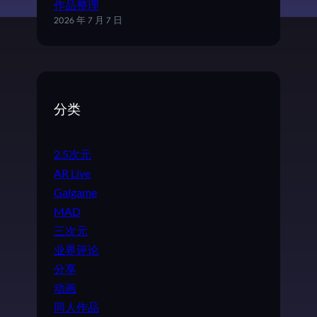
作品整理
2026 年 7 月 7 日
分类
2.5次元
AR Live
Galgame
MAD
三次元
业界评论
分享
动画
同人作品