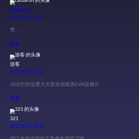
catbaron
2017 年 2 月 24 日
赞。
回复
游客
2017 年 2 月 27 日
10分打的這麼大方那攻殼銀英EVA該幾分
回复
321
2017 年 4 月 20 日
所以未來這裡也不再會有掃雷了嗎