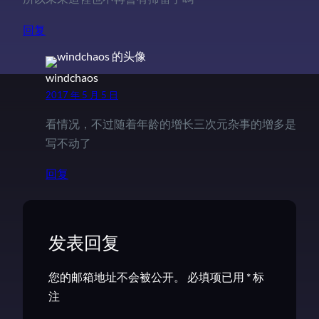
回复
windchaos
2017 年 5 月 5 日
看情况，不过随着年龄的增长三次元杂事的增多是
写不动了
回复
发表回复
您的邮箱地址不会被公开。
必填项已用
*
标
注