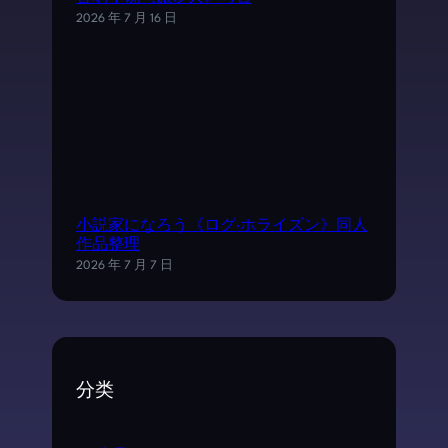
2026 年 7 月 16 日
小説家になろう《ログ·ホライズン》同人
作品整理
2026 年 7 月 7 日
分类