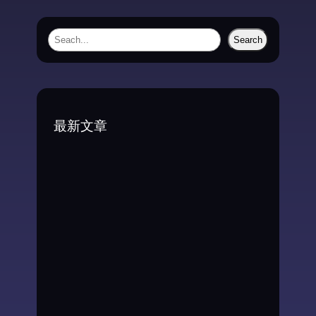
S
Search
e
a
r
c
最新文章
h