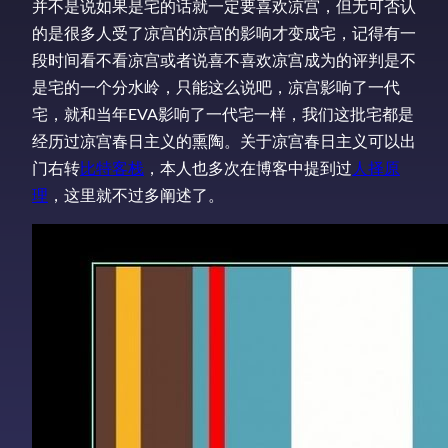
并不是说如果是宅的话就一定要喜欢凉宫，但无可否认
的是很多人受了凉宫的凉宫的影响才变成宅，记得有一
段时间看不看凉宫或者说喜不喜欢凉宫成为的评判是不
是宅的一个分水岭，只能这么说吧，凉宫影响了一代
宅，就和当年EVA影响了一代宅一样，我们这批宅都是
经历过凉宫春日主义的熏陶。关于凉宫春日主义可以出
门右转
比特客栈
，本人也多次在博客中提到过
人择原
理
，这里就不过多阐述了。