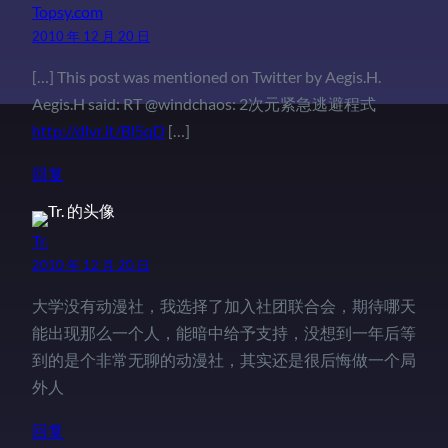
Topsy.com
2010 年 12 月 20 日
[…] This post was mentioned on Twitter by Aegis.H.
Aegis.H said: RT @windchaos: 2次元紧急逃避程式
http://dlvr.it/Bl5qD
[…]
回复
Tr.
2010 年 12 月 20 日
大学没有动漫社，我选择了加入社团联合会，期待哪天
能出现那么一个人，能暗中给予支持，没想到一年后等
到的是个非常无聊的动漫社，其实还是很后悔做一个局
外人
回复