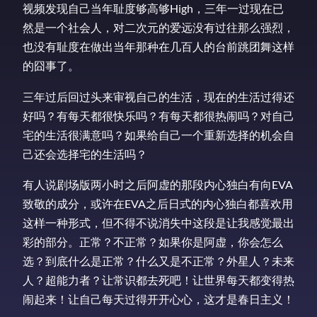
视频发现自己当年耻度够高够High，三年一过现在已
然是一个社会人，对二次元的爱远没有过往那么强烈，
也没有耻度在做出当年那种在几百人的台前跳团舞这样
的囧事了。
三年过后回过头来审视自己的生活，现在的生活过得还
好吗？有每天都很快乐吗？有每天都很热闹吗？对自己
宅的生活很满意吗？如果给自己一个重新选择的机会自
己还会选择宅的生活吗？
有人说剧场版两小时之后阿虚的那段内心独白有向EVA
致敬的成分，或许在EVA之后日式的内心独白都喜欢用
这样一种形式，但不得不说消失中这段是让我感觉最出
彩的部分。正常？不正常？如果你是阿虚，你会怎么
选？到底什么是正常？什么又是不正常？外星人？未来
人？超能力者？让常识都去死吧！让世界每天都变得热
闹起来！让自己每天过得开开心心，这才是春日主义！