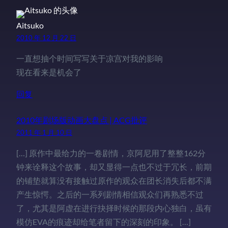
Aitsuko
2010 年 12 月 22 日
一直想抽个时间写写关于凉宫对我的影响
现在看来是机会了
回复
2010年剧场版动画大盘点 | ACG批评
2011 年 1 月 10 日
[…] 原作中最给力的一卷剧情，京阿尼用了整整162分
钟来诠释这个故事，却又显得一点也不过于冗长，前期
的铺垫就算没有接触过原作的观众在团长消失后都不满
产生惊愕。之后的一系列剧情相信观众们再熟悉不过
了，尤其是阿虚在进行抉择时候的那段内心独白，虽有
模仿EVA的痕迹却给笔者留下的深刻的印象。 […]