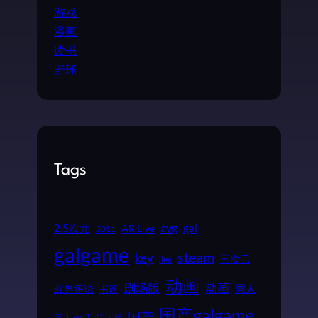
游戏
漫画
读书
野球
Tags
2.5次元
avg
gal
AR Live
2011
galgame
steam
key
三次元
live
动画
动画
剧场版
同人
业界评论
书评
国产galgame
国产
同人作品