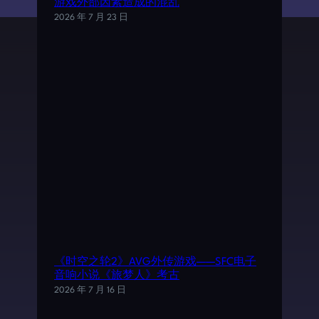
游戏外部因素造成的混乱
2026 年 7 月 23 日
《时空之轮2》AVG外传游戏——SFC电子
音响小说《旅梦人》考古
2026 年 7 月 16 日