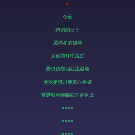
♥
今夜
特别的日子
愿祥和的旋律
从你的耳中流过
爱也仿佛四处流溢着
无论是谁只要真心祈祷
奇迹就会降临在你的身上
♥♥♥♥
♥♥♥♥
♥♥♥♥