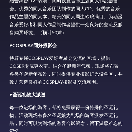
结合舞台LIVE表演，同时设置音乐主题同人作品贩售
会。优秀的同人音乐团队制作的同人CD、优秀的音乐
作品主题的同人本、精美的同人周边玲琅满目。为动漫
音乐爱好者和同人作品制作者提供一处良好的交流及贩
售购买环境。（预计50摊）
♥
COSPLAY
同好摄影会
特辟专属COSPLAY爱好者聚会交流的区域，提供
COSER专属更衣室。结合圣诞新年气氛，现场将布置
各类圣诞新年布景，同时提供专业摄影灯光设备区，并
致力营造良好的COSPLAY摄影及交流氛围。
♥
圣诞礼物大派送
每一位进场的游客，都将免费获得一份特殊的圣诞礼
物。活动现场有多名圣诞娘为到场的游客派发圣诞礼
品，同时可以为到场的游客合影留念，留下温馨难忘的
记忆。