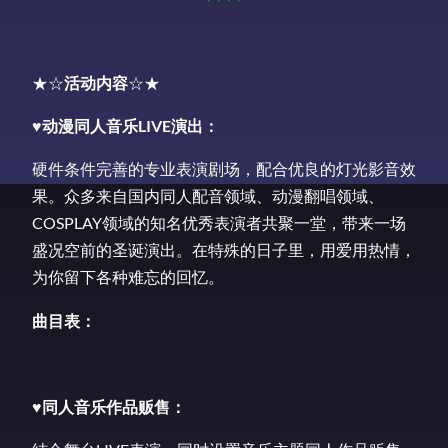
★☆
活动内容
☆★
♥
动漫同人音乐
LIVE
演出：
硬件条件完善的专业表演剧场，配合优良的灯光影音效
果。众多来自国内同人配音领域、动漫翻唱领域、
COSPLAY领域的知名优秀表演者共聚一堂，带来一场
盛况空前的圣诞演出。在特殊的日子里，用爱用热情，
为你留下各种难忘的回忆。
曲目表：
♥
同人音乐作品贩售：