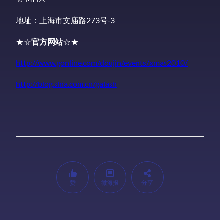
地址：上海市文庙路273号-3
★☆
官方网站
☆★
http://www.gonline.com/doujin/events/xmas2010/
http://blog.sina.com.cn/gaiash
赞
微海报
分享