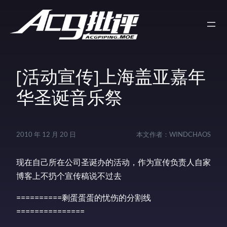
[活动宣传]上海盖亚嘉年
华圣诞音乐祭
2010 年 12 月 20 日
本文作者：
WINDCHAOS
现在自己所在公司圣诞办的活动，作为宣传负责人自家
博客上不扔个宣传稿说不过去
==========剩蛋蛋蛋的忧伤的分割线
===============