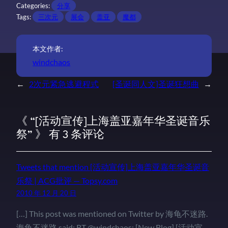
Categories:
分享
Tags:
三次元
展会
盖亚
魔都
本文作者:
windchaos
←
2次元紧急逃避程式
[圣诞同人文]圣诞狂想曲
→
《 “[活动宣传]上海盖亚嘉年华圣诞音乐
祭” 》 有 3 条评论
Tweets that mention [活动宣传]上海盖亚嘉年华圣诞音
乐祭 | ACG批评 — Topsy.com
2010 年 12 月 20 日
[…] This post was mentioned on Twitter by 海龟不迷路.
海龟不迷路 said: RT @windchaos: [New Blog] [活动宣