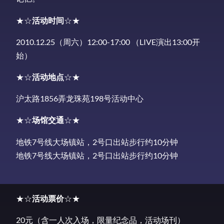
★☆
活动时间
☆★
2010.12.25（周六）12:00-17:00 （LIVE演出13:00开
始）
★☆
活动地点
☆★
沪太路1856弄龙珠苑198号活动中心
★☆
场馆交通
☆★
地铁7号线大场镇站，2号口出站步行约10分钟
地铁7号线大场镇站，2号口出站步行约10分钟
★☆
活动票价
☆★
20元（含一人次入场，限量纪念品，活动场刊）