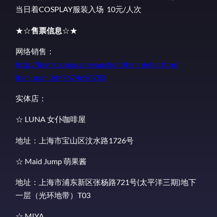
当日着COSPLAY服装入场 10元/人次
★☆
售票信息
☆★
网络销售：
http://item.taobao.com/auction/item_detail.htm?
item_num_id=7674650783
实体店：
☆ LUNA 女仆咖啡屋
地址：上海市宝山区汶水路1726号
☆ Maid Jump 萌果酱
地址：上海市浦东新区张杨路721号(太平洋三期)地下
一层（光环地带）T03
☆ MIYA