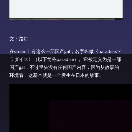
文：路灯
在steam上有这么一部国产gal，名字叫做《paradiseパ
ラダイス》（以下简称paradise）。它被定义为是一部
国产gal，不过里头没有任何国产内容，因为从故事的
环境看，这基本就是一个发生在日本的故事。