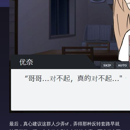
最后，真心建议这群人少弄sf，弄得那种反转套路早就