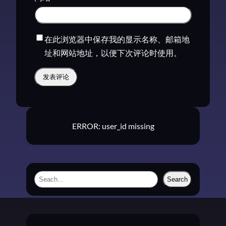
在此浏览器中保存我的显示名称、邮箱地
址和网站地址，以便下次评论时使用。
ERROR: user_id missing
S
Search
e
a
r