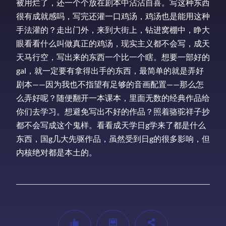
被用烂了，还一个个放在剧本中沾沾自喜。写这种东西
很有成就感吗，写完还灌一口鸡汤，鸡汤也是能用这种
手法灌的？走出门外，来到大街上，钻进窝棚中，睁大
眼看看什么叫做真正的鸡汤，现实主义都不会写，成天
天马行空，写出来的东西一个比一个瞎。想要一部好的
gal，就一定要有拿得出手的东西，最简单的就是弄好
剧本——因为我也不指望有足够的音画配置——那么怎
么弄好呢？随便翻开一本课本，里面无数的经典作品给
你们去学习。想避免写出不好的作品？照着骆驼祥子抄
都不会写成这个鬼样。看看成天学日g学来了都是什么
东西，国g几大先驱作品，虽然受到日g的很多影响，但
内核绝对都是本土的。