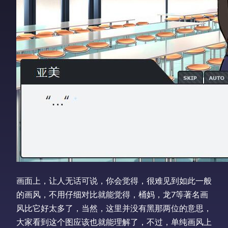
画面上，让人无话可说，你会觉得，很难见到如此一般
的画风，不用仔细对比就能觉得，桶妈，龙7等著名画
风比它好太多了，当然，这里并没有黑那两位的意思，
大家看到这个图应该也就能理解了，不过，单纯画风上