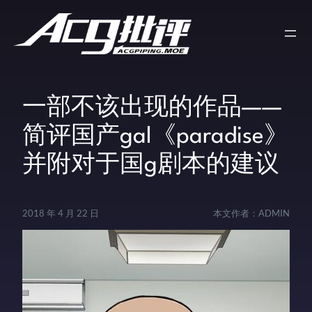
一部不该出现的作品——
简评国产gal《paradise》
并附对于国g剧本的建议
2018 年 4 月 22 日
本文作者：
ADMIN