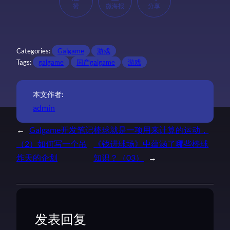
赞
微海报
分享
Categories:
Galgame
游戏
Tags:
galgame
国产galgame
游戏
本文作者:
admin
←
Galgame开发笔记
棒球就是一项用来计算的运动，
（2）如何写一个吊
《钱进球场》中蕴涵了哪些棒球
炸天的企划
知识？（03）
→
发表回复