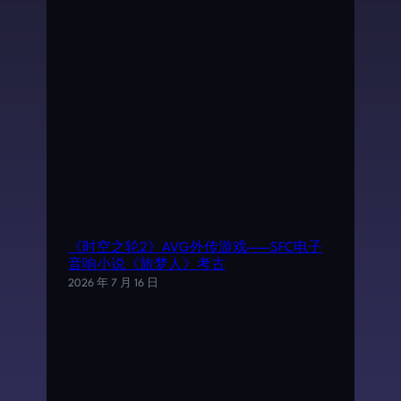
《时空之轮2》AVG外传游戏——SFC电子
音响小说《旅梦人》考古
2026 年 7 月 16 日