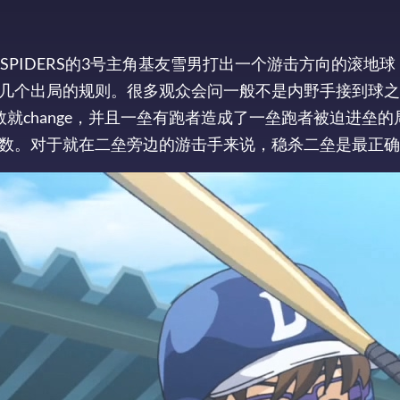
SPIDERS的3号主角基友雪男打出一个游击方向的滚地
几个出局的规则。很多观众会问一般不是内野手接到球之
就change，并且一垒有跑者造成了一垒跑者被迫进垒的
数。对于就在二垒旁边的游击手来说，稳杀二垒是最正确