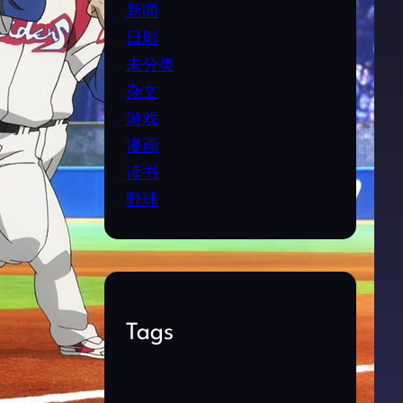
新闻
日影
未分类
杂文
游戏
漫画
读书
野球
Tags