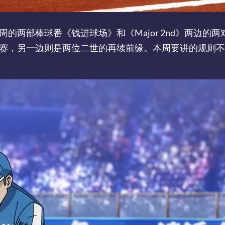
两部棒球番《钱进球场》和《Major 2nd》两边的两
赛，另一边则是两位二世的再续前缘。本周要讲的规则不