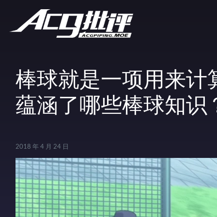
棒球就是一项用来计
蕴涵了哪些棒球知识？
2018 年 4 月 24 日