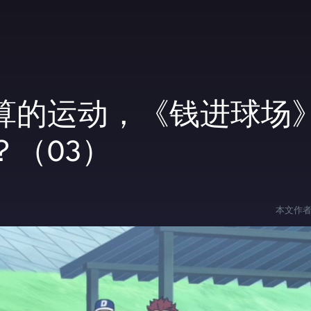
算的运动，《钱进球场
（03）
本文作