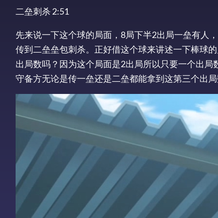
二垒刺杀 2:51
先来说一下这个球的局面，8局下半2出局一垒有人，
传到二垒垒包刺杀。正好借这个球来讲述一下棒球的
出局数吗？因为这个局面是2出局所以只要一个出局数
守备方无论是传一垒还是二垒都能拿到这第三个出局